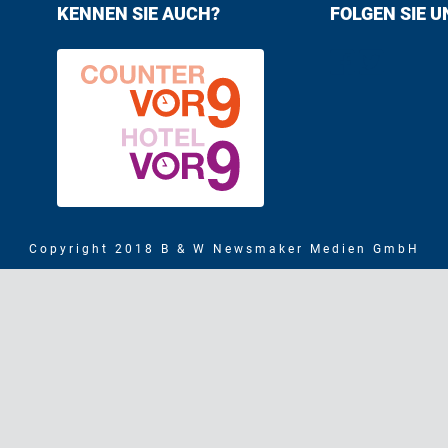
KENNEN SIE AUCH?
FOLGEN SIE U
Find us on F
Follow us
Copyright 2018 B & W Newsmaker Medien GmbH