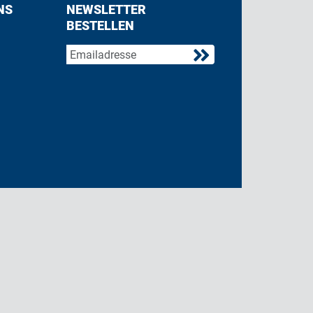
NS
NEWSLETTER
BESTELLEN
acebook
 on Twitter