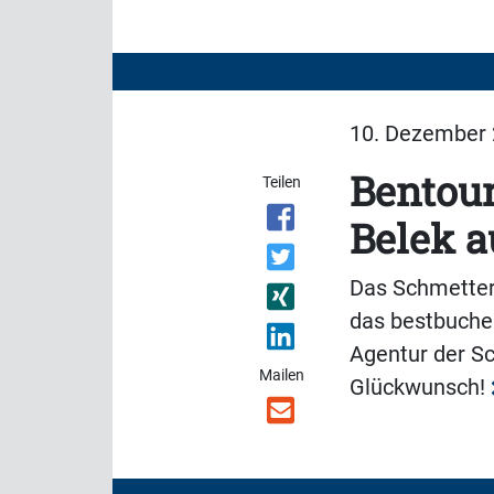
10. Dezember 
Bentour
Teilen
Belek a
Das Schmetterl
das bestbuche
Agentur der Sc
Mailen
Glückwunsch!