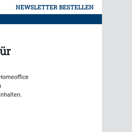
NEWSLETTER BESTELLEN
ür
 Homeoffice
n
inhalten.