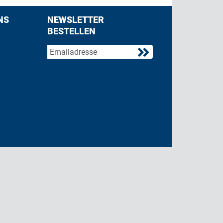
NS
NEWSLETTER
BESTELLEN
acebook
 on Twitter