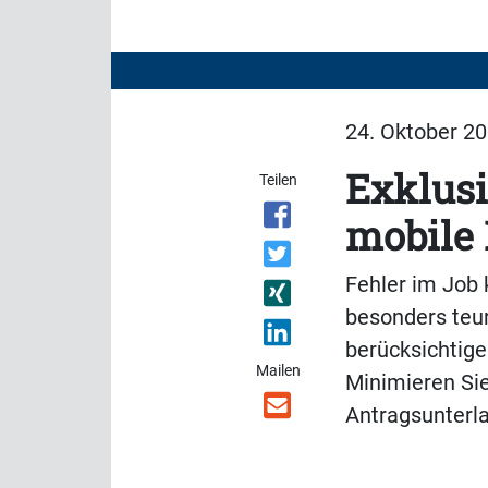
24. Oktober 20
Exklusi
Teilen
mobile 
Fehler im Job 
besonders teu
berücksichtigen
Mailen
Minimieren Sie
Antragsunterl