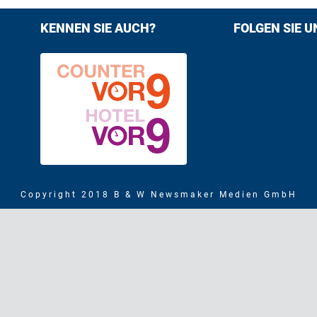
KENNEN SIE AUCH?
FOLGEN SIE U
Find us on F
Follow us
Copyright 2018 B & W Newsmaker Medien GmbH