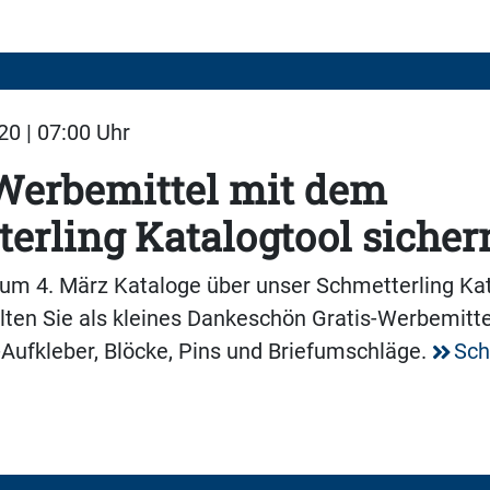
20 | 07:00 Uhr
Werbemittel mit dem
erling Katalogtool sicher
um 4. März Kataloge über unser Schmetterling Ka
alten Sie als kleines Dankeschön Gratis-Werbemitte
Aufkleber, Blöcke, Pins und Briefumschläge.
Sch