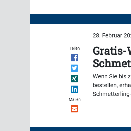
28. Februar 20
Gratis-
Teilen
Schmett
Wenn Sie bis z
bestellen, erh
Schmetterling-
Mailen