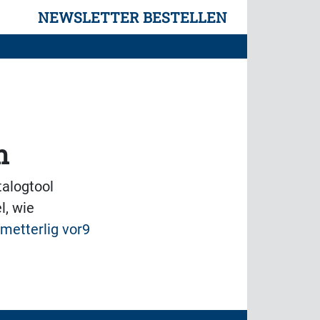
NEWSLETTER BESTELLEN
n
talogtool
l, wie
metterlig vor9