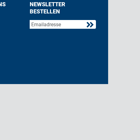
NS
NEWSLETTER
BESTELLEN
acebook
 on Twitter