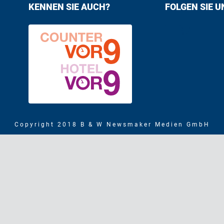
KENNEN SIE AUCH?
FOLGEN SIE U
Find us on F
Follow us
Copyright 2018 B & W Newsmaker Medien GmbH