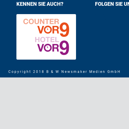
KENNEN SIE AUCH?
FOLGEN SIE U
Find us on F
Follow us
Copyright 2018 B & W Newsmaker Medien GmbH