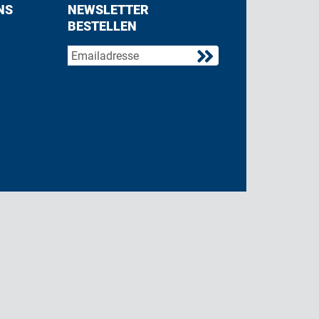
NS
NEWSLETTER
BESTELLEN
acebook
 on Twitter