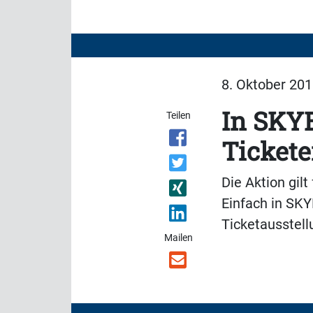
8. Oktober 201
In SKYB
Teilen
Tickete
Die Aktion gilt
Einfach in SK
Ticketausstel
Mailen