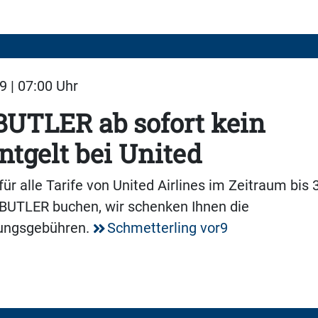
9 | 07:00 Uhr
UTLER ab sofort kein
ntgelt bei United
 für alle Tarife von United Airlines im Zeitraum bis
YBUTLER buchen, wir schenken Ihnen die
lungsgebühren.
Schmetterling vor9