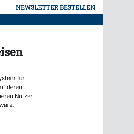
NEWSLETTER BESTELLEN
eisen
ystem für
auf deren
tieren Nutzer
tware.