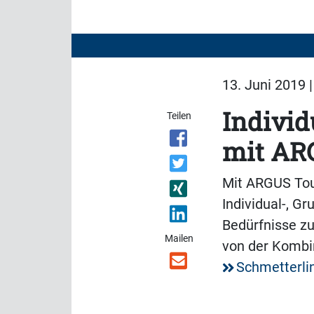
13. Juni 2019 
Individ
Teilen
mit AR
Mit ARGUS Tour
Individual-, G
Bedürfnisse zu
Mailen
von der Kombin
Schmetterli