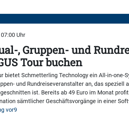
| 07:00 Uhr
ual-, Gruppen- und Rundr
GUS Tour buchen
 bietet Schmetterling Technology ein All-in-one-S
ruppen- und Rundreiseveranstalter an, das speziell 
geschnitten ist. Bereits ab 49 Euro im Monat profi
ation sämtlicher Geschäftsvorgänge in einer Sof
ng vor9