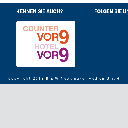
KENNEN SIE AUCH?
FOLGEN SIE U
Find us on F
Follow us
Copyright 2018 B & W Newsmaker Medien GmbH