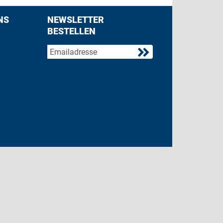
NS
NEWSLETTER
BESTELLEN
acebook
 on Twitter