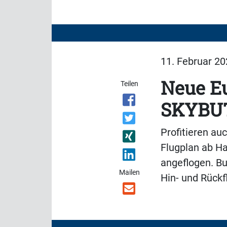
11. Februar 20
Neue E
Teilen
SKYBU
Profitieren au
Flugplan ab H
angeflogen. B
Mailen
Hin- und Rückf