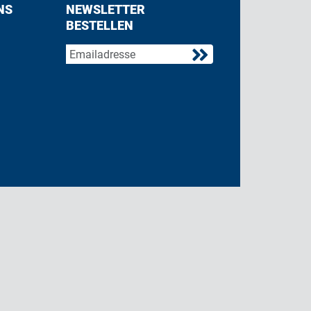
NS
NEWSLETTER
BESTELLEN
acebook
 on Twitter