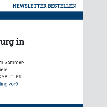
NEWSLETTER BESTELLEN
urg in
zum Sommer-
iele
 SKYBUTLER.
ing vor9