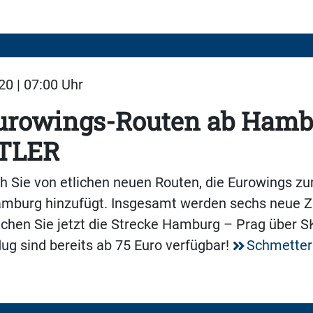
20 | 07:00 Uhr
urowings-Routen ab Hamb
TLER
ch Sie von etlichen neuen Routen, die Eurowings 
amburg hinzufügt. Insgesamt werden sechs neue Z
uchen Sie jetzt die Strecke Hamburg – Prag über
lug sind bereits ab 75 Euro verfügbar!
Schmetterl