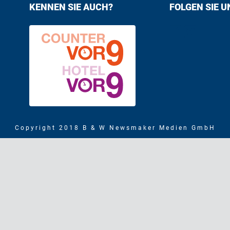
KENNEN SIE AUCH?
FOLGEN SIE U
Find us on F
Follow us
Copyright 2018 B & W Newsmaker Medien GmbH