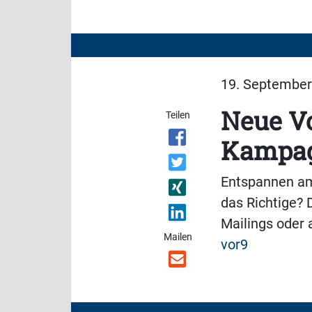
19. September 
Neue Vo
Teilen
Kampag
Entspannen am 
das Richtige? 
Mailings oder
Mailen
vor9