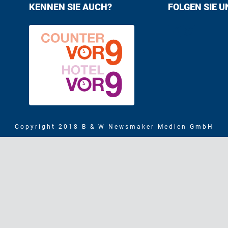
KENNEN SIE AUCH?
FOLGEN SIE U
Find us on F
Follow us
Copyright 2018 B & W Newsmaker Medien GmbH