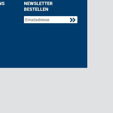
NS
NEWSLETTER
BESTELLEN
acebook
 on Twitter