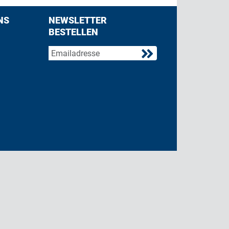
NS
NEWSLETTER
BESTELLEN
acebook
 on Twitter