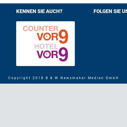
KENNEN SIE AUCH?
FOLGEN SIE U
Find us on F
Follow us
Copyright 2018 B & W Newsmaker Medien GmbH