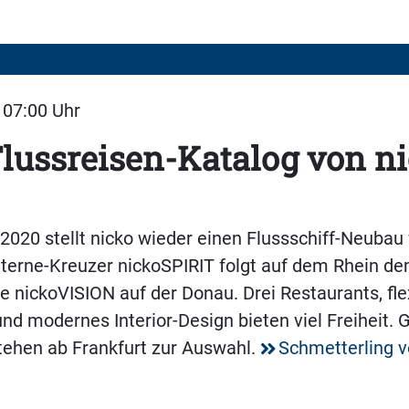
| 07:00 Uhr
lussreisen-Katalog von n
 2020 stellt nicko wieder einen Flussschiff-Neubau f
Sterne-Kreuzer nickoSPIRIT folgt auf dem Rhein d
e nickoVISION auf der Donau. Drei Restaurants, fle
nd modernes Interior-Design bieten viel Freiheit. G
tehen ab Frankfurt zur Auswahl.
Schmetterling v