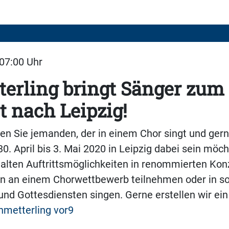
 07:00 Uhr
erling bringt Sänger zum
t nach Leipzig!
nen Sie jemanden, der in einem Chor singt und ger
0. April bis 3. Mai 2020 in Leipzig dabei sein möch
alten Auftrittsmöglichkeiten in renommierten Kon
en an einem Chorwettbewerb teilnehmen oder in so
und Gottesdiensten singen. Gerne erstellen wir ein 
hmetterling vor9