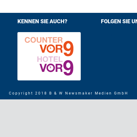
KENNEN SIE AUCH?
FOLGEN SIE U
Find us on F
Follow us
Copyright 2018 B & W Newsmaker Medien GmbH