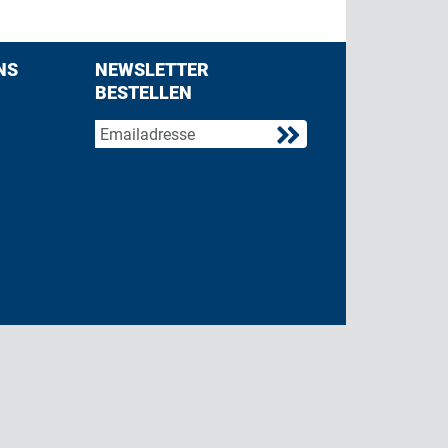
NS
NEWSLETTER
BESTELLEN
acebook
 on Twitter