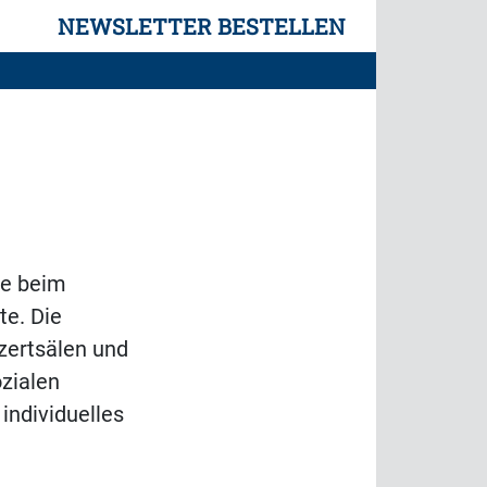
NEWSLETTER BESTELLEN
ne beim
te. Die
zertsälen und
zialen
individuelles