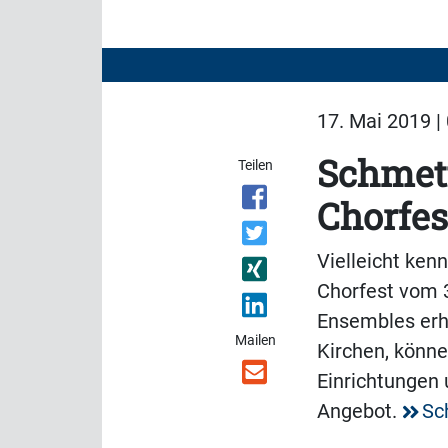
17. Mai 2019 |
Schmett
Teilen
Chorfes
Vielleicht ken
Chorfest vom 3
Ensembles erh
Mailen
Kirchen, könn
Einrichtungen 
Angebot.
Sc