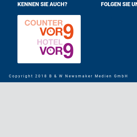
KENNEN SIE AUCH?
FOLGEN SIE U
Find us on F
Follow us
Copyright 2018 B & W Newsmaker Medien GmbH