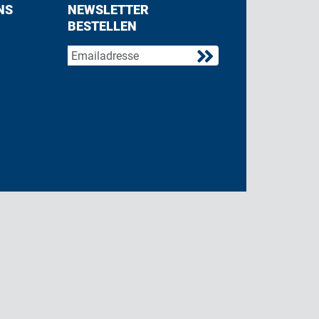
NS
NEWSLETTER
BESTELLEN
acebook
 on Twitter