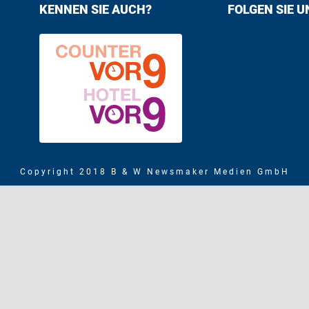
KENNEN SIE AUCH?
FOLGEN SIE U
Find us on F
Follow us
Copyright 2018 B & W Newsmaker Medien GmbH