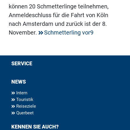
können 20 Schmetterlinge teilnehmen,
Anmeldeschluss für die Fahrt von Köln
nach Amsterdam und zurück ist der 8.
November.
Schmetterling vor9
SERVICE
NEWS
Intern
Touristik
Reiseziele
Querbeet
KENNEN SIE AUCH?