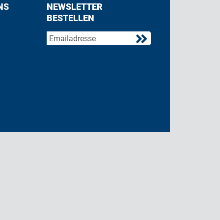
NS
NEWSLETTER
BESTELLEN
acebook
 on Twitter