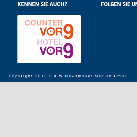
KENNEN SIE AUCH?
FOLGEN SIE U
Find us on F
Follow us
Copyright 2018 B & W Newsmaker Medien GmbH