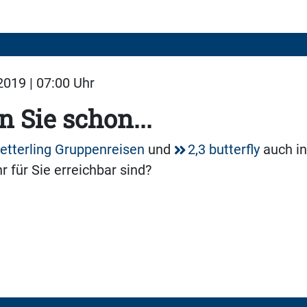
019 | 07:00 Uhr
 Sie schon...
tterling Gruppenreisen
und
2,3 butterfly
auch in
r für Sie erreichbar sind?