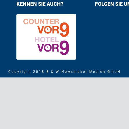
KENNEN SIE AUCH?
FOLGEN SIE U
Find us on F
Follow us
Copyright 2018 B & W Newsmaker Medien GmbH