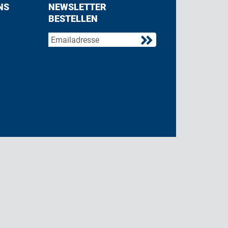
NS
NEWSLETTER
BESTELLEN
acebook
 on Twitter