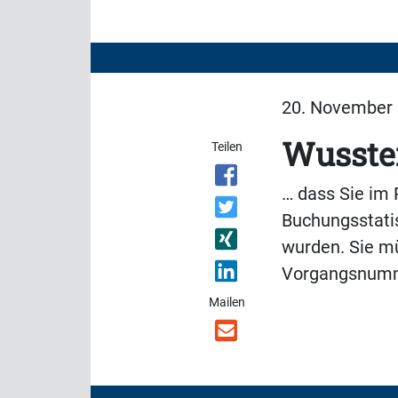
20. November 
Wusste
Teilen
… dass Sie im
Buchungsstatis
wurden. Sie mü
Vorgangsnumm
Mailen