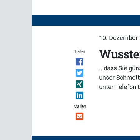
10. Dezember 
Wussten
Teilen
...dass Sie gü
unser Schmett
unter Telefon
Mailen