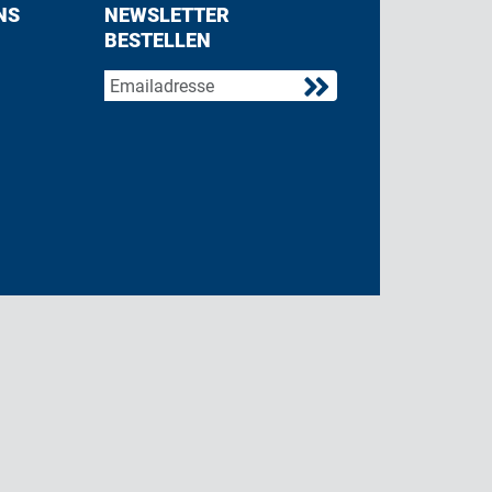
NS
NEWSLETTER
BESTELLEN
acebook
 on Twitter