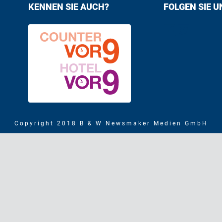
KENNEN SIE AUCH?
FOLGEN SIE U
Find us on F
Follow us
Copyright 2018 B & W Newsmaker Medien GmbH