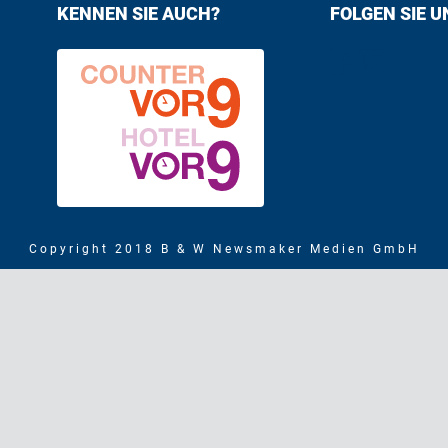
KENNEN SIE AUCH?
FOLGEN SIE U
Find us on F
Follow us
Copyright 2018 B & W Newsmaker Medien GmbH