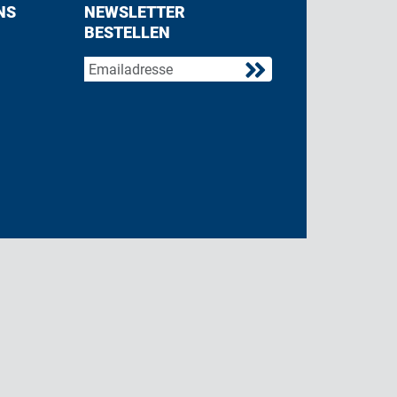
NS
NEWSLETTER
BESTELLEN
acebook
 on Twitter