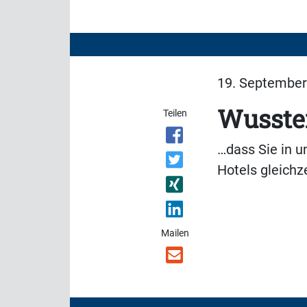
19. September 
Wussten
Teilen
…dass Sie in 
Hotels gleichz
Mailen