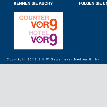
KENNEN SIE AUCH?
FOLGEN SIE U
Find us on F
Follow us
Copyright 2018 B & W Newsmaker Medien GmbH