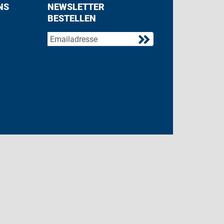
NS
NEWSLETTER
BESTELLEN
acebook
 on Twitter