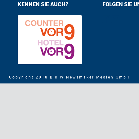
KENNEN SIE AUCH?
FOLGEN SIE U
Find us on F
Follow us
Copyright 2018 B & W Newsmaker Medien GmbH