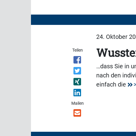
24. Oktober 20
Wussten
Teilen
…dass Sie in 
nach den indiv
einfach die
Mailen