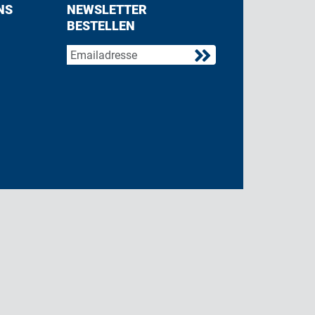
NS
NEWSLETTER
BESTELLEN
acebook
 on Twitter