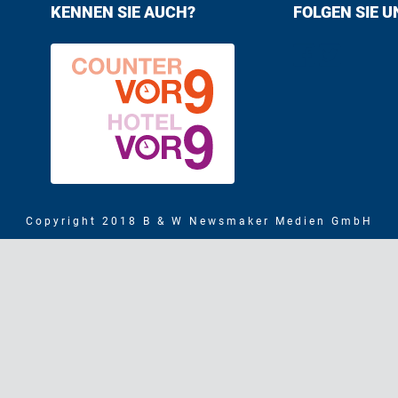
KENNEN SIE AUCH?
FOLGEN SIE U
Find us on F
Follow us
Copyright 2018 B & W Newsmaker Medien GmbH