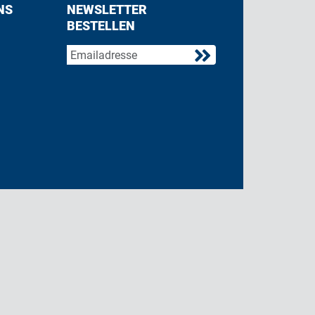
NS
NEWSLETTER
BESTELLEN
acebook
 on Twitter