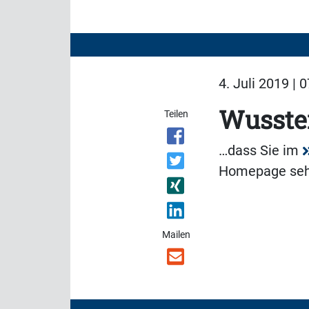
4. Juli 2019 | 
Wussten
Teilen
…dass Sie im
Homepage sehr 
Mailen