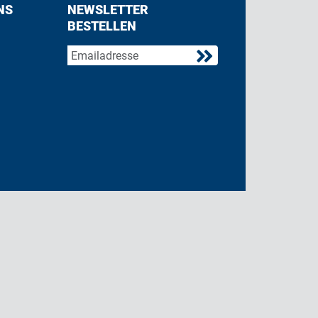
NS
NEWSLETTER
BESTELLEN
acebook
 on Twitter