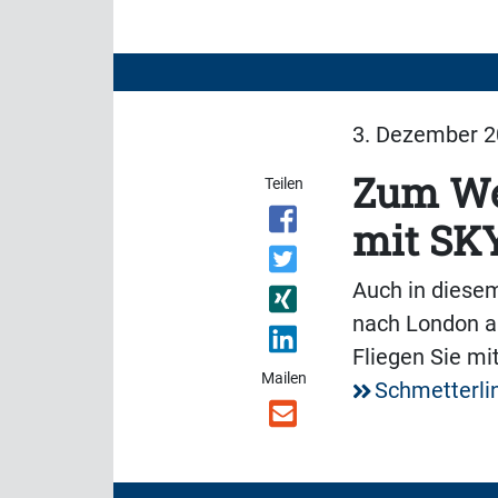
3. Dezember 20
Zum We
Teilen
mit S
Auch in diesem
nach London a
Fliegen Sie mi
Mailen
Schmetterli