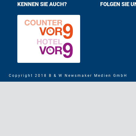
KENNEN SIE AUCH?
FOLGEN SIE U
Find us on F
Follow us
Copyright 2018 B & W Newsmaker Medien GmbH