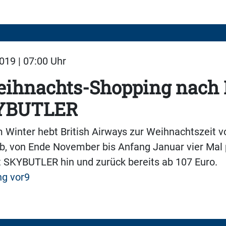
19 | 07:00 Uhr
ihnachts-Shopping nach
KYBUTLER
 Winter hebt British Airways zur Weihnachtszeit 
b, von Ende November bis Anfang Januar vier Mal
t SKYBUTLER hin und zurück bereits ab 107 Euro.
ng vor9