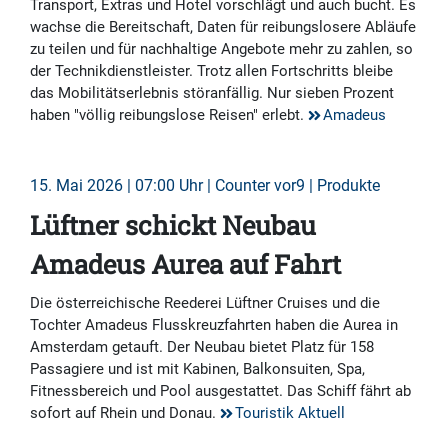
Transport, Extras und Hotel vorschlägt und auch bucht. Es
wachse die Bereitschaft, Daten für reibungslosere Abläufe
zu teilen und für nachhaltige Angebote mehr zu zahlen, so
der Technikdienstleister. Trotz allen Fortschritts bleibe
das Mobilitätserlebnis störanfällig. Nur sieben Prozent
haben "völlig reibungslose Reisen" erlebt.
Amadeus
15. Mai 2026 | 07:00 Uhr | Counter vor9 | Produkte
Lüftner schickt Neubau
Amadeus Aurea auf Fahrt
Die österreichische Reederei Lüftner Cruises und die
Tochter Amadeus Flusskreuzfahrten haben die Aurea in
Amsterdam getauft. Der Neubau bietet Platz für 158
Passagiere und ist mit Kabinen, Balkonsuiten, Spa,
Fitnessbereich und Pool ausgestattet. Das Schiff fährt ab
sofort auf Rhein und Donau.
Touristik Aktuell