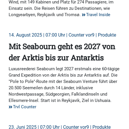
Wind, mit 149 Kabinen und Platz für 274 Passagiere, im
Einsatz sein. Die Reisen führen zu Destinationen, wie
Longyearbyen, Reykjavík und Tromsø.
Travel Inside
14. August 2025 | 07:00 Uhr | Counter vor9 | Produkte
Mit Seabourn geht es 2027 von
der Arktis bis zur Antarktis
Luxusreederei Seabourn legt 2027 erstmals eine 60-tägige
Grand Expedition von der Arktis bis zur Antarktis auf. Die
"Pole to Pole"-Route mit der Seabourn Venture führt über
20.500 Seemeilen durch 14 Länder, inklusive
Nordwestpassage, Südgeorgien, Falklandinseln und
Ellesmere-Insel. Start ist in Reykjavik, Ziel in Ushuaia.
Trvl Counter
23. Juni 2025 | 07:00 Uhr | Counter vor9 | Produkte