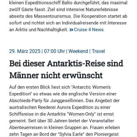
kleinen Expeditionsschiff Balto durchgeführt, das maximal
zwölf Gäste fasst. Ziel sind intensive Naturerlebnisse
abseits des Massentourismus. Die Kooperation startet ab
sofort und richtet sich an Individualreisende mit Interesse
an Arktis und Nachhaltigkeit.
Cruise 4 News
29. März 2025 | 07:00 Uhr | Weekend | Travel
Bei dieser Antarktis-Reise sind
Männer nicht erwünscht
Auf den ersten Blick liest sich "Antarctic Women's
Expedition" so etwas wie die englische Version einer
Abschieds-Party für Junggesellinnen. Das Angebot der
australischen Reederei Aurora Expedition zu einer
Schiffsreise in die Antarktis "Women-Only" ist ernst
gemeint. Seit über 30 Jahren bietet der Veranstalter
Abenteuerreisen in kleinen Gruppen an. Frauen erleben
zehn Tagen an Bord der "Sylvia Earle" den Pioniergeist