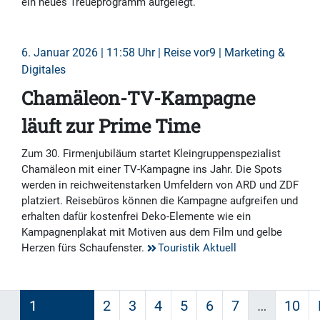
ein neues Treueprogramm aufgelegt.
6. Januar 2026 | 11:58 Uhr | Reise vor9 | Marketing &
Digitales
Chamäleon-TV-Kampagne
läuft zur Prime Time
Zum 30. Firmenjubiläum startet Kleingruppenspezialist
Chamäleon mit einer TV-Kampagne ins Jahr. Die Spots
werden in reichweitenstarken Umfeldern von ARD und ZDF
platziert. Reisebüros können die Kampagne aufgreifen und
erhalten dafür kostenfrei Deko-Elemente wie ein
Kampagnenplakat mit Motiven aus dem Film und gelbe
Herzen fürs Schaufenster.
Touristik Aktuell
1
2
3
4
5
6
7
…
10