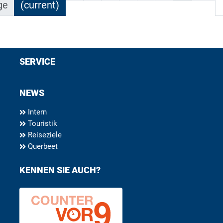
ge
(current)
SERVICE
NEWS
Intern
Touristik
Reiseziele
Querbeet
KENNEN SIE AUCH?