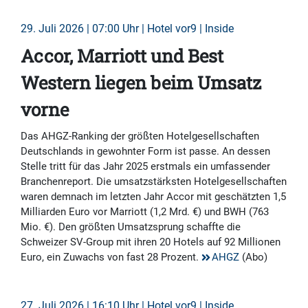
29. Juli 2026 | 07:00 Uhr | Hotel vor9 | Inside
Accor, Marriott und Best
Western liegen beim Umsatz
vorne
Das AHGZ-Ranking der größten Hotelgesellschaften
Deutschlands in gewohnter Form ist passe. An dessen
Stelle tritt für das Jahr 2025 erstmals ein umfassender
Branchenreport. Die umsatzstärksten Hotelgesellschaften
waren demnach im letzten Jahr Accor mit geschätzten 1,5
Milliarden Euro vor Marriott (1,2 Mrd. €) und BWH (763
Mio. €). Den größten Umsatzsprung schaffte die
Schweizer SV-Group mit ihren 20 Hotels auf 92 Millionen
Euro, ein Zuwachs von fast 28 Prozent.
AHGZ
(Abo)
27. Juli 2026 | 16:10 Uhr | Hotel vor9 | Inside