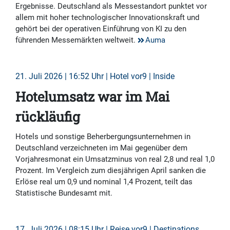
Ergebnisse. Deutschland als Messestandort punktet vor
allem mit hoher technologischer Innovationskraft und
gehört bei der operativen Einführung von KI zu den
führenden Messemärkten weltweit.
Auma
21. Juli 2026 | 16:52 Uhr | Hotel vor9 | Inside
Hotelumsatz war im Mai
rückläufig
Hotels und sonstige Beherbergungsunternehmen in
Deutschland verzeichneten im Mai gegenüber dem
Vorjahresmonat ein Umsatzminus von real 2,8 und real 1,0
Prozent. Im Vergleich zum diesjährigen April sanken die
Erlöse real um 0,9 und nominal 1,4 Prozent, teilt das
Statistische Bundesamt mit.
17. Juli 2026 | 08:15 Uhr | Reise vor9 | Destinations