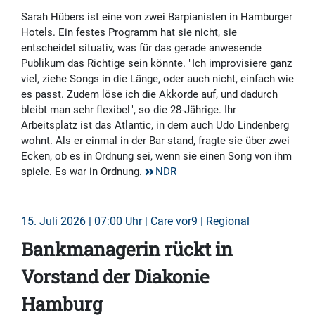
Sarah Hübers ist eine von zwei Barpianisten in Hamburger
Hotels. Ein festes Programm hat sie nicht, sie
entscheidet situativ, was für das gerade anwesende
Publikum das Richtige sein könnte. "Ich improvisiere ganz
viel, ziehe Songs in die Länge, oder auch nicht, einfach wie
es passt. Zudem löse ich die Akkorde auf, und dadurch
bleibt man sehr flexibel", so die 28-Jährige. Ihr
Arbeitsplatz ist das Atlantic, in dem auch Udo Lindenberg
wohnt. Als er einmal in der Bar stand, fragte sie über zwei
Ecken, ob es in Ordnung sei, wenn sie einen Song von ihm
spiele. Es war in Ordnung.
NDR
15. Juli 2026 | 07:00 Uhr | Care vor9 | Regional
Bankmanagerin rückt in
Vorstand der Diakonie
Hamburg