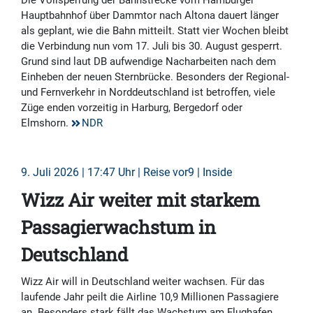
Die Vollsperrung der Bahnstrecke vom Hamburger
Hauptbahnhof über Dammtor nach Altona dauert länger
als geplant, wie die Bahn mitteilt. Statt vier Wochen bleibt
die Verbindung nun vom 17. Juli bis 30. August gesperrt.
Grund sind laut DB aufwendige Nacharbeiten nach dem
Einheben der neuen Sternbrücke. Besonders der Regional-
und Fernverkehr in Norddeutschland ist betroffen, viele
Züge enden vorzeitig in Harburg, Bergedorf oder
Elmshorn.
NDR
9. Juli 2026 | 17:47 Uhr | Reise vor9 | Inside
Wizz Air weiter mit starkem
Passagierwachstum in
Deutschland
Wizz Air will in Deutschland weiter wachsen. Für das
laufende Jahr peilt die Airline 10,9 Millionen Passagiere
an. Besonders stark fällt das Wachstum am Flughafen