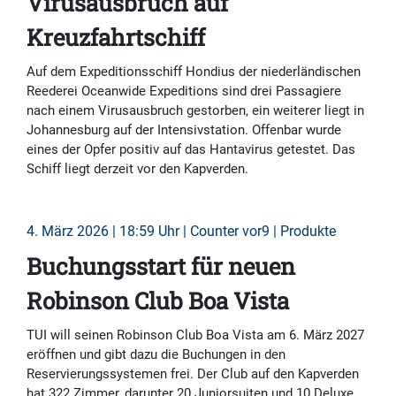
Virusausbruch auf
Kreuzfahrtschiff
Auf dem Expeditionsschiff Hondius der niederländischen
Reederei Oceanwide Expeditions sind drei Passagiere
nach einem Virusausbruch gestorben, ein weiterer liegt in
Johannesburg auf der Intensivstation. Offenbar wurde
eines der Opfer positiv auf das Hantavirus getestet. Das
Schiff liegt derzeit vor den Kapverden.
4. März 2026 | 18:59 Uhr | Counter vor9 | Produkte
Buchungsstart für neuen
Robinson Club Boa Vista
TUI will seinen Robinson Club Boa Vista am 6. März 2027
eröffnen und gibt dazu die Buchungen in den
Reservierungssystemen frei. Der Club auf den Kapverden
hat 322 Zimmer, darunter 20 Juniorsuiten und 10 Deluxe