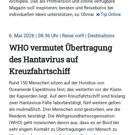
Archipels. Das als Printversion und online verfügbare
Magazin soll inspirieren, beraten und Reisebüros bei
individuellen Ideen unterstützen, so Olimar.
Tip Online
6. Mai 2026 | 08:36 Uhr | Reise vor9 | Destinations
WHO vermutet Übertragung
des Hantavirus auf
Kreuzfahrtschiff
Rund 150 Menschen sitzen auf der Hondius von
Oceanwide Expeditions fest, das weiterhin vor der Küste
der Kapverden liegt. Auf dem Kreuzfahrtschiff sind bislang
zwei Hantavirus-Fälle laborbestätigt, fünf weitere gelten
als mutmaßlich. Drei Menschen sind gestorben, wie die
Reederei bestätigt. Die Weltgesundheitsorganisation
(WHO) geht inzwischen davon aus, dass es an Bord bei
sehr engem Kontakt zu Übertragungen von Mensch zu