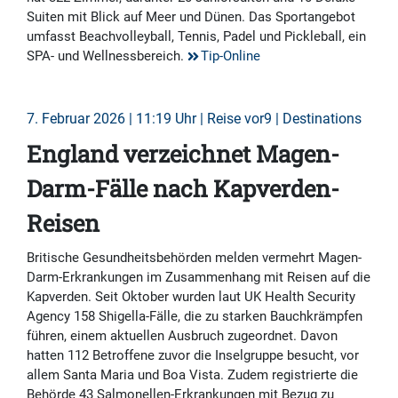
Suiten mit Blick auf Meer und Dünen. Das Sportangebot
umfasst Beachvolleyball, Tennis, Padel und Pickleball, ein
SPA- und Wellnessbereich.
Tip-Online
7. Februar 2026 | 11:19 Uhr | Reise vor9 | Destinations
England verzeichnet Magen-
Darm-Fälle nach Kapverden-
Reisen
Britische Gesundheitsbehörden melden vermehrt Magen-
Darm-Erkrankungen im Zusammenhang mit Reisen auf die
Kapverden. Seit Oktober wurden laut UK Health Security
Agency 158 Shigella-Fälle, die zu starken Bauchkrämpfen
führen, einem aktuellen Ausbruch zugeordnet. Davon
hatten 112 Betroffene zuvor die Inselgruppe besucht, vor
allem Santa Maria und Boa Vista. Zudem registrierte die
Behörde 43 Salmonellen-Erkrankungen mit Bezug zu