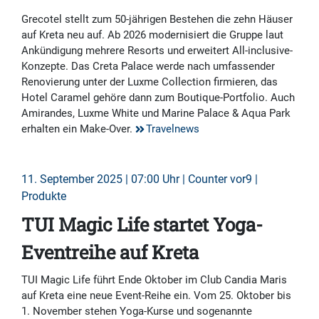
Grecotel stellt zum 50-jährigen Bestehen die zehn Häuser
auf Kreta neu auf. Ab 2026 modernisiert die Gruppe laut
Ankündigung mehrere Resorts und erweitert All-inclusive-
Konzepte. Das Creta Palace werde nach umfassender
Renovierung unter der Luxme Collection firmieren, das
Hotel Caramel gehöre dann zum Boutique-Portfolio. Auch
Amirandes, Luxme White und Marine Palace & Aqua Park
erhalten ein Make-Over.
Travelnews
11. September 2025 | 07:00 Uhr | Counter vor9 |
Produkte
TUI Magic Life startet Yoga-
Eventreihe auf Kreta
TUI Magic Life führt Ende Oktober im Club Candia Maris
auf Kreta eine neue Event-Reihe ein. Vom 25. Oktober bis
1. November stehen Yoga-Kurse und sogenannte