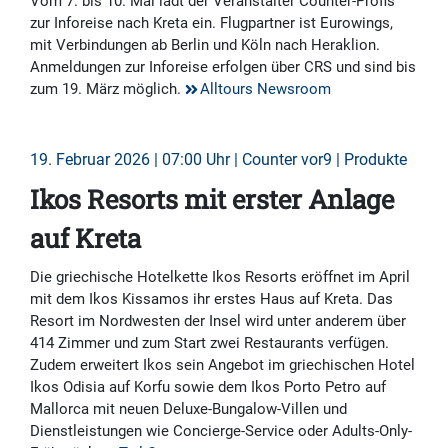
Vom 7. bis 10. Mai lädt der Veranstalter Counter-Profis
zur Inforeise nach Kreta ein. Flugpartner ist Eurowings,
mit Verbindungen ab Berlin und Köln nach Heraklion.
Anmeldungen zur Inforeise erfolgen über CRS und sind bis
zum 19. März möglich.
Alltours Newsroom
19. Februar 2026 | 07:00 Uhr | Counter vor9 | Produkte
Ikos Resorts mit erster Anlage
auf Kreta
Die griechische Hotelkette Ikos Resorts eröffnet im April
mit dem Ikos Kissamos ihr erstes Haus auf Kreta. Das
Resort im Nordwesten der Insel wird unter anderem über
414 Zimmer und zum Start zwei Restaurants verfügen.
Zudem erweitert Ikos sein Angebot im griechischen Hotel
Ikos Odisia auf Korfu sowie dem Ikos Porto Petro auf
Mallorca mit neuen Deluxe-Bungalow-Villen und
Dienstleistungen wie Concierge-Service oder Adults-Only-