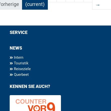
orherige
(current)
→
SERVICE
NEWS
Intern
Touristik
Reiseziele
Querbeet
KENNEN SIE AUCH?