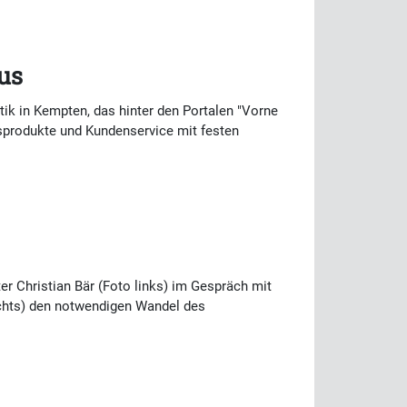
us
ik in Kempten, das hinter den Portalen "Vorne
usprodukte und Kundenservice mit festen
r Christian Bär (Foto links) im Gespräch mit
echts) den notwendigen Wandel des