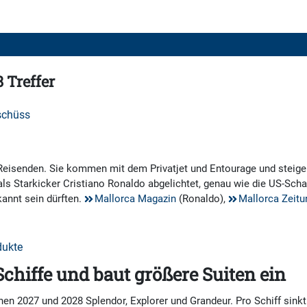
 Treffer
Tschüss
Reisenden. Sie kommen mit dem Privatjet und Entourage und steigen
s Starkicker Cristiano Ronaldo abgelichtet, genau wie die US-Scha
kannt sein dürften.
Mallorca Magazin
(Ronaldo),
Mallorca Zeitu
dukte
Schiffe und baut größere Suiten ein
n 2027 und 2028 Splendor, Explorer und Grandeur. Pro Schiff sinkt