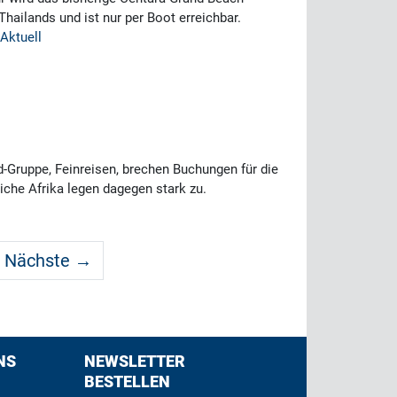
ailands und ist nur per Boot erreichbar.
 Aktuell
-Gruppe, Feinreisen, brechen Buchungen für die
che Afrika legen dagegen stark zu.
Nächste →
NS
NEWSLETTER
BESTELLEN