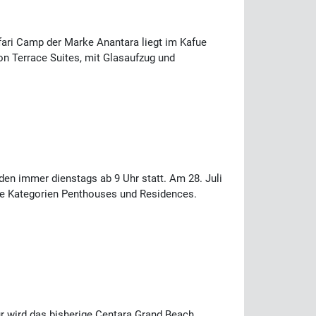
fari Camp der Marke Anantara liegt im Kafue
zon Terrace Suites, mit Glasaufzug und
den immer dienstags ab 9 Uhr statt. Am 28. Juli
ie Kategorien Penthouses und Residences.
r wird das bisherige Centara Grand Beach