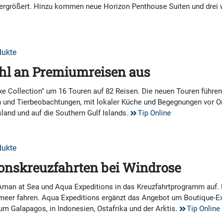
rgrößert. Hinzu kommen neue Horizon Penthouse Suiten und drei w
dukte
hl an Premiumreisen aus
xe Collection" um 16 Touren auf 82 Reisen. Die neuen Touren führe
en und Tierbeobachtungen, mit lokaler Küche und Begegnungen vor 
land und auf die Southern Gulf Islands.
Tip Online
dukte
onskreuzfahrten bei Windrose
Aman at Sea und Aqua Expeditions in das Kreuzfahrtprogramm auf. 
meer fahren. Aqua Expeditions ergänzt das Angebot um Boutique-Exp
 Galapagos, in Indonesien, Ostafrika und der Arktis.
Tip Online