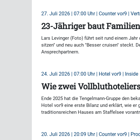
27. Juli 2026 | 07:00 Uhr | Counter vor9 | Vert
23-Jähriger baut Familie
Lars Levinger (Foto) führt seit rund einem Jah
sitzen" und neu auch "Besser cruisen" steckt. 
Ansprechpartnern.
24. Juli 2026 | 07:00 Uhr | Hotel vor9 | Inside
Wie zwei Vollbluthotelie
Ende 2025 hat die Tengelmann-Gruppe den bekann
Hotel vor9 eine erste Bilanz und erklärt, wie
traditionsreichen Hauses am Staffelsee vorantr
20. Juli 2026 | 20:09 Uhr | Counter vor9 | Pro