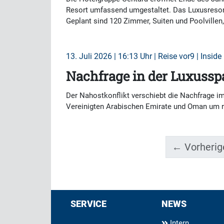
Resort umfassend umgestaltet. Das Luxusresort 
Geplant sind 120 Zimmer, Suiten und Poolvillen
13. Juli 2026 | 16:13 Uhr | Reise vor9 | Inside
Nachfrage in der Luxusspa
Der Nahostkonflikt verschiebt die Nachfrage i
Vereinigten Arabischen Emirate und Oman um ru
← Vorherig
SERVICE
NEWS
Intern