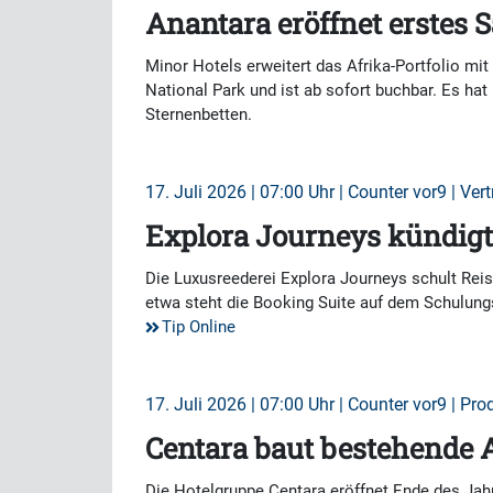
Anantara eröffnet erstes 
Minor Hotels erweitert das Afrika-Portfolio m
National Park und ist ab sofort buchbar. Es hat
Sternenbetten.
17. Juli 2026 | 07:00 Uhr | Counter vor9 | Vert
Explora Journeys kündigt
Die Luxusreederei Explora Journeys schult Reis
etwa steht die Booking Suite auf dem Schulun
Tip Online
17. Juli 2026 | 07:00 Uhr | Counter vor9 | Pro
Centara baut bestehende 
Die Hotelgruppe Centara eröffnet Ende des Jah