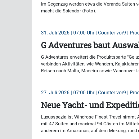
Im Gegenzug werden etwa die Veranda Suiten ve
macht die Splendor (Foto).
31. Juli 2026 | 07:00 Uhr | Counter vor9 | Pro
G Adventures baut Auswa
G Adventures erweitert die Produktsparte "Gelu
verbinden Aktivitäten, wie Wandern, Kajakfahr
Reisen nach Malta, Madeira sowie Vancouver Is
27. Juli 2026 | 07:00 Uhr | Counter vor9 | Pro
Neue Yacht- und Expediti
Luxusspezialist Windrose Finest Travel nimmt 
mit 47 Suiten und maximal 94 Gästen im Mittel
anderem im Amazonas, auf dem Mekong, rund um