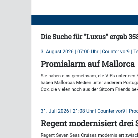
Die Suche für "Luxus" ergab 358
3. August 2026 | 07:00 Uhr | Counter vor9 | 
Promialarm auf Mallorca
Sie haben eins gemeinsam, die VIPs unter den 
haben Mallorcas Medien unter anderem Portugal
Cox, die vielen noch aus der Sitcom Friends be
31. Juli 2026 | 21:08 Uhr | Counter vor9 | Pro
Regent modernisiert drei 
Regent Seven Seas Cruises modernisiert zwische