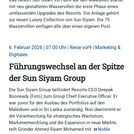
Das Resort Sun Siyam Iru Fushi auf den Malediven startet
mit neu gestalteten Wasservillen die erste Phase eines
umfassenden Upgrades des Resorts. Die Anlage gehört
zur neuen Luxury Collection von Sun Siyam. Die 75
Wasservillen verfügen alle über einen eigenen Pool.
6. Februar 2026 | 07:00 Uhr | Reise vor9 | Marketing &
Digitales
Führungswechsel an der Spitze
der Sun Siyam Group
Die Sun Siyam Group befördert Resorts-CEO Deepak
Booneady (Foto) zum Group Chief Executive Officer. Er
war zuvor für den Ausbau des Portfolios auf den
Malediven und in Sri Lanka zuständig. Nun übernimmt er
die Verantwortung für strategisches Wachstum,
Markenentwicklung und die Expansion in neue Märkte,
teilt Gründer Ahmed Siyam Mohamed mit.
Noble