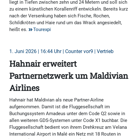
liegt in Tiefen zwischen zehn und 24 Metern und soll sich
zu einem künstlichen Korallenriff entwickeln. Bereits kurz
nach der Versenkung haben sich Fische, Rochen,
Schildkröten und Haie rund um das Wrack angesiedelt,
heißt es.
Tourexpi
1. Juni 2026 | 16:44 Uhr | Counter vor9 | Vertrieb
Hahnair erweitert
Partnernetzwerk um Maldivian
Airlines
Hahnair hat Maldivian als neue Partner-Airline
aufgenommen. Damit ist die Fluggesellschaft im
Buchungssystem Amadeus unter dem Code Q2 sowie in
allen weiteren GDS-Systemen unter Code X1 buchbar. Die
Fluggesellschaft bedient von ihrem Drehkreuz am Velana
International Airport in Malé ein Netz mit 18 Routen in