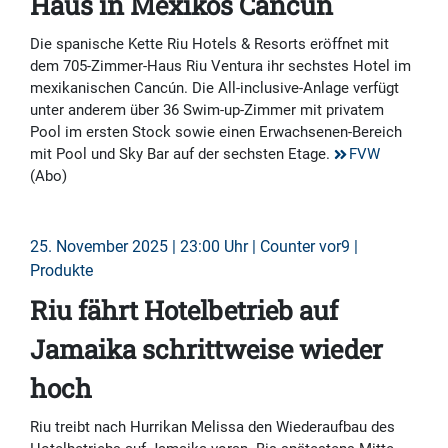
Haus in Mexikos Cancún
Die spanische Kette Riu Hotels & Resorts eröffnet mit
dem 705-Zimmer-Haus Riu Ventura ihr sechstes Hotel im
mexikanischen Cancún. Die All-inclusive-Anlage verfügt
unter anderem über 36 Swim-up-Zimmer mit privatem
Pool im ersten Stock sowie einen Erwachsenen-Bereich
mit Pool und Sky Bar auf der sechsten Etage.
FVW
(Abo)
25. November 2025 | 23:00 Uhr | Counter vor9 |
Produkte
Riu fährt Hotelbetrieb auf
Jamaika schrittweise wieder
hoch
Riu treibt nach Hurrikan Melissa den Wiederaufbau des