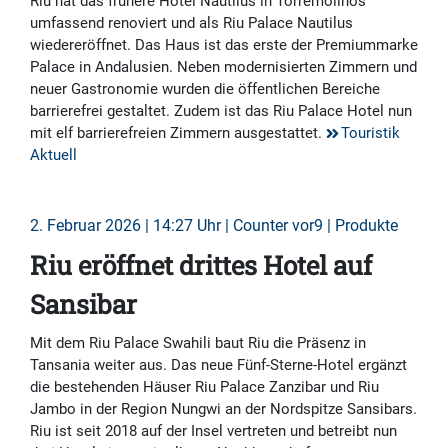
Riu hat das frühere Hotel Nautilus in Torremolinos
umfassend renoviert und als Riu Palace Nautilus
wiedereröffnet. Das Haus ist das erste der Premiummarke
Palace in Andalusien. Neben modernisierten Zimmern und
neuer Gastronomie wurden die öffentlichen Bereiche
barrierefrei gestaltet. Zudem ist das Riu Palace Hotel nun
mit elf barrierefreien Zimmern ausgestattet.
Touristik
Aktuell
2. Februar 2026 | 14:27 Uhr | Counter vor9 | Produkte
Riu eröffnet drittes Hotel auf
Sansibar
Mit dem Riu Palace Swahili baut Riu die Präsenz in
Tansania weiter aus. Das neue Fünf-Sterne-Hotel ergänzt
die bestehenden Häuser Riu Palace Zanzibar und Riu
Jambo in der Region Nungwi an der Nordspitze Sansibars.
Riu ist seit 2018 auf der Insel vertreten und betreibt nun