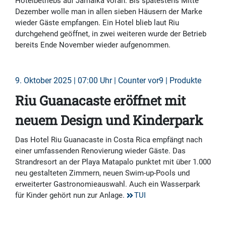
Hotelbetriebs auf Jamaika voran. Bis spätestens Mitte
Dezember wolle man in allen sieben Häusern der Marke
wieder Gäste empfangen. Ein Hotel blieb laut Riu
durchgehend geöffnet, in zwei weiteren wurde der Betrieb
bereits Ende November wieder aufgenommen.
9. Oktober 2025 | 07:00 Uhr | Counter vor9 | Produkte
Riu Guanacaste eröffnet mit
neuem Design und Kinderpark
Das Hotel Riu Guanacaste in Costa Rica empfängt nach
einer umfassenden Renovierung wieder Gäste. Das
Strandresort an der Playa Matapalo punktet mit über 1.000
neu gestalteten Zimmern, neuen Swim-up-Pools und
erweiterter Gastronomieauswahl. Auch ein Wasserpark
für Kinder gehört nun zur Anlage.
TUI