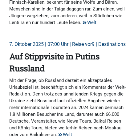
Finnisch-Karelien, bekannt für seine Wölfe und Bären.
Menschen sind in der Taiga dagegen rar. Zum einen, weil
Jüngere wegziehen, zum anderen, weil in Städtchen wie
Lentiira eh nur hundert Leute leben.
Welt
7. Oktober 2025 | 07:00 Uhr | Reise vor9 | Destinations
Auf Stippvisite in Putins
Russland
Mit der Frage, ob Russland derzeit ein akzeptables
Urlaubsziel ist, beschäftigt sich ein Kommentar der Welt-
Redaktion. Denn trotz des anhaltenden Kriegs gegen die
Ukraine zieht Russland laut offiziellen Angaben wieder
mehr internationale Touristen an. 2024 kamen demnach
1,8 Millionen Besucher ins Land, darunter auch 66.000
Deutsche. Veranstalter, wie Newa Tours, Baikal Reisen
und König Tours, bieten weiterhin Reisen nach Moskau
oder zum Baikalsee an.
Welt