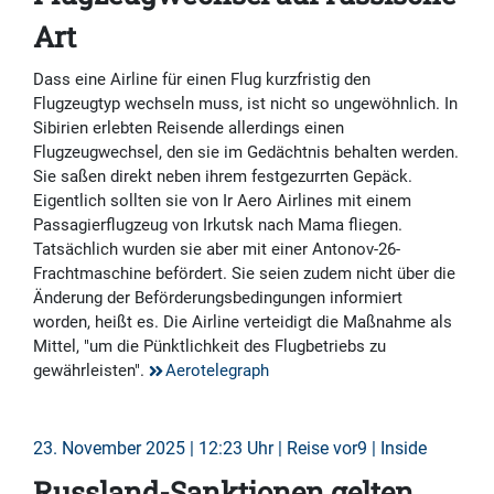
Art
Dass eine Airline für einen Flug kurzfristig den
Flugzeugtyp wechseln muss, ist nicht so ungewöhnlich. In
Sibirien erlebten Reisende allerdings einen
Flugzeugwechsel, den sie im Gedächtnis behalten werden.
Sie saßen direkt neben ihrem festgezurrten Gepäck.
Eigentlich sollten sie von Ir Aero Airlines mit einem
Passagierflugzeug von Irkutsk nach Mama fliegen.
Tatsächlich wurden sie aber mit einer Antonov-26-
Frachtmaschine befördert. Sie seien zudem nicht über die
Änderung der Beförderungsbedingungen informiert
worden, heißt es. Die Airline verteidigt die Maßnahme als
Mittel, "um die Pünktlichkeit des Flugbetriebs zu
gewährleisten".
Aerotelegraph
23. November 2025 | 12:23 Uhr | Reise vor9 | Inside
Russland-Sanktionen gelten