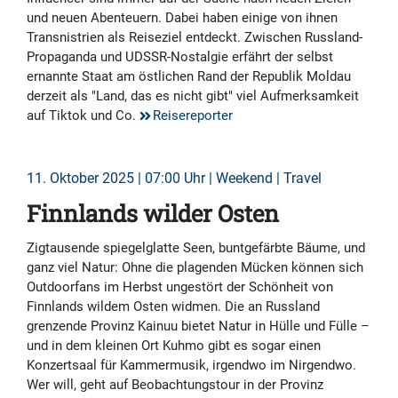
und neuen Abenteuern. Dabei haben einige von ihnen
Transnistrien als Reiseziel entdeckt. Zwischen Russland-
Propaganda und UDSSR-Nostalgie erfährt der selbst
ernannte Staat am östlichen Rand der Republik Moldau
derzeit als "Land, das es nicht gibt" viel Aufmerksamkeit
auf Tiktok und Co.
Reisereporter
11. Oktober 2025 | 07:00 Uhr | Weekend | Travel
Finnlands wilder Osten
Zigtausende spiegelglatte Seen, buntgefärbte Bäume, und
ganz viel Natur: Ohne die plagenden Mücken können sich
Outdoorfans im Herbst ungestört der Schönheit von
Finnlands wildem Osten widmen. Die an Russland
grenzende Provinz Kainuu bietet Natur in Hülle und Fülle –
und in dem kleinen Ort Kuhmo gibt es sogar einen
Konzertsaal für Kammermusik, irgendwo im Nirgendwo.
Wer will, geht auf Beobachtungstour in der Provinz