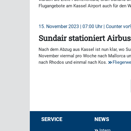
Flugangebote am Kassel Airport auch für den W
15. November 2023 | 07:00 Uhr | Counter vor9
Sundair stationiert Airb
Nach dem Abzug aus Kassel ist nun klar, wo S
November viermal pro Woche nach Mallorca und
nach Rhodos und einmal nach Kos.
Fliegerw
SERVICE
NEWS
Intern