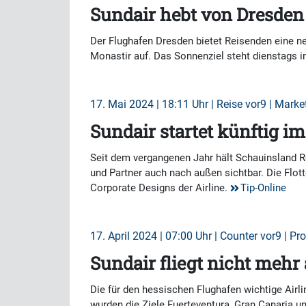
Sundair hebt von Dresden
Der Flughafen Dresden bietet Reisenden eine n
Monastir auf. Das Sonnenziel steht dienstags 
17. Mai 2024 | 18:11 Uhr | Reise vor9 | Marke
Sundair startet künftig 
Seit dem vergangenen Jahr hält Schauinsland Re
und Partner auch nach außen sichtbar. Die Flot
Corporate Designs der Airline.
Tip-Online
17. April 2024 | 07:00 Uhr | Counter vor9 | Pr
Sundair fliegt nicht mehr
Die für den hessischen Flughafen wichtige Airli
wurden die Ziele Fuerteventura, Gran Canaria un