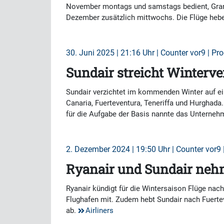
November montags und samstags bedient, Gran 
Dezember zusätzlich mittwochs. Die Flüge hebe
30. Juni 2025 | 21:16 Uhr | Counter vor9 | Pr
Sundair streicht Winter
Sundair verzichtet im kommenden Winter auf ei
Canaria, Fuerteventura, Teneriffa und Hurghada
für die Aufgabe der Basis nannte das Unterneh
2. Dezember 2024 | 19:50 Uhr | Counter vor9 
Ryanair und Sundair neh
Ryanair kündigt für die Wintersaison Flüge nac
Flughafen mit. Zudem hebt Sundair nach Fuerte
ab.
Airliners