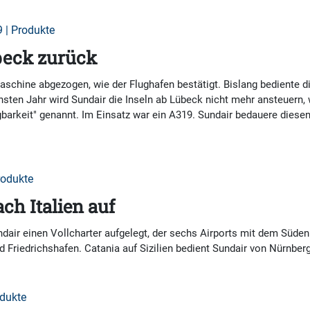
 | Produkte
übeck zurück
Maschine abgezogen, wie der Flughafen bestätigt. Bislang bediente d
hsten Jahr wird Sundair die Inseln ab Lübeck nicht mehr ansteuern, 
barkeit" genannt. Im Einsatz war ein A319. Sundair bedauere diesen
rodukte
ach Italien auf
air einen Vollcharter aufgelegt, der sechs Airports mit dem Süden
 Friedrichshafen. Catania auf Sizilien bedient Sundair von Nürnber
odukte