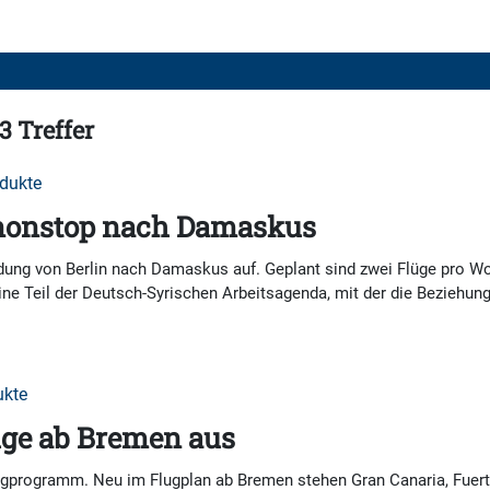
3 Treffer
odukte
 nonstop nach Damaskus
dung von Berlin nach Damaskus auf. Geplant sind zwei Flüge pro W
rline Teil der Deutsch-Syrischen Arbeitsagenda, mit der die Beziehu
ukte
üge ab Bremen aus
gprogramm. Neu im Flugplan ab Bremen stehen Gran Canaria, Fuertev