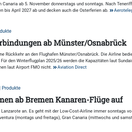
Canaria ab 5. November donnerstags und sonntags. Nach Teneriffa 
n bis April 2027 ab und decken auch die Osterferien ab.
Aerotele
odukte
verbindungen ab Münster/Osnabrück
ne Rückkehr an den Flughafen Münster/Osnabrück. Die Airline bedie
. Für den Winterflugplan 2025/26 werden die Kapazitäten laut Sunda
men laut Airport FMO nicht.
Aviation Direct
| Produkte
men ab Bremen Kanaren-Flüge auf
h Lanzarote an. Es geht mit der Low-Cost-Airline immer sonntags von
ventura (montags und freitags), Gran Canaria (mittwochs und sams