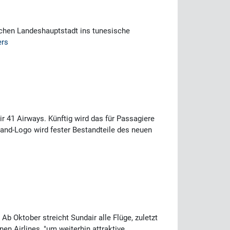
schen Landeshauptstadt ins tunesische
ers
r 41 Airways. Künftig wird das für Passagiere
land-Logo wird fester Bestandteile des neuen
Ab Oktober streicht Sundair alle Flüge, zuletzt
en Airlines, "um weiterhin attraktive