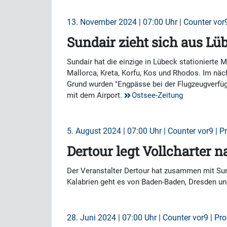
13. November 2024 | 07:00 Uhr | Counter vor9
Sundair zieht sich aus L
Sundair hat die einzige in Lübeck stationierte 
Mallorca, Kreta, Korfu, Kos und Rhodos. Im näc
Grund wurden "Engpässe bei der Flugzeugverfüg
mit dem Airport.
Ostsee-Zeitung
5. August 2024 | 07:00 Uhr | Counter vor9 | P
Dertour legt Vollcharter n
Der Veranstalter Dertour hat zusammen mit Sund
Kalabrien geht es von Baden-Baden, Dresden und
28. Juni 2024 | 07:00 Uhr | Counter vor9 | Pr