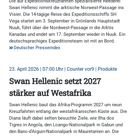
Die auf Expeditionskreuzfahrten spezialisierte Reederei
Swan Hellenic nimmt die arktische Norwest-Passage ins
Visier. Die 14-tägige Reise des Expeditionsschiffs SH
Vega startet am 3. September in Grönlands Hauptstadt
Nuuk, führt über die Nordwest-Passage in die Arktis
Kanadas und endet am 17. September wieder in Nuuk. Ein
deutschsprachiges Expeditionsteam ist mit an Bord.
Deutscher Presseindex
23. April 2026 | 07:00 Uhr | Counter vor9 | Produkte
Swan Hellenic setzt 2027
stärker auf Westafrika
Swan Hellenic baut das Afrika-Programm 2027 um neun
Kreuzfahrten entlang der westafrikanischen Küste aus. Die
Diana läuft dabei selten besuchte Ziele, wie Ilha dos
Tigres in Angola, den Loango-Nationalpark in Gabun und
den Banc-d’Arguin-Nationalpark in Mauretanien an. Die