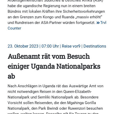
Arbeitsgemeinschaft Südliches & Östliches Afrika (ASA)
habe die ugandische Regierung nun in einem breiten
Bündnis mit lokalen Kräften ihre Sicherheitsvorkehrungen
an den Grenzen zum Kongo und Ruanda „massiv erhöht“
und Rundreisen der ASA-Partner würden fortgesetzt.
Trvl
Counter
23. Oktober 2023 | 07:00 Uhr | Reise vor9 | Destinations
Außenamt rät vom Besuch
einiger Uganda Nationalparks
ab
Nach Anschlägen in Uganda rät das Auswärtige Amt von
nicht notwendigen Reisen in den Queen-Elizabeth-
Nationalpark und Semliki Nationalpark ab. Besondere
Vorsicht sollen Reisenden, die den Mgahinga Gorilla
Nationalpark, den Park Bwindi oder Ruwenzori besuchen