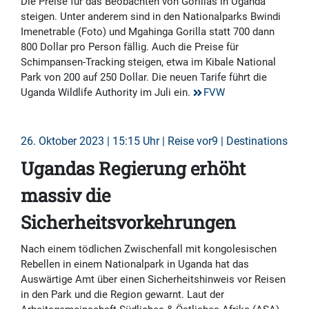
Die Preise für das Beobachten von Gorillas in Uganda
steigen. Unter anderem sind in den Nationalparks Bwindi
Imenetrable (Foto) und Mgahinga Gorilla statt 700 dann
800 Dollar pro Person fällig. Auch die Preise für
Schimpansen-Tracking steigen, etwa im Kibale National
Park von 200 auf 250 Dollar. Die neuen Tarife führt die
Uganda Wildlife Authority im Juli ein.
FVW
26. Oktober 2023 | 15:15 Uhr | Reise vor9 | Destinations
Ugandas Regierung erhöht
massiv die
Sicherheitsvorkehrungen
Nach einem tödlichen Zwischenfall mit kongolesischen
Rebellen in einem Nationalpark in Uganda hat das
Auswärtige Amt über einen Sicherheitshinweis vor Reisen
in den Park und die Region gewarnt. Laut der