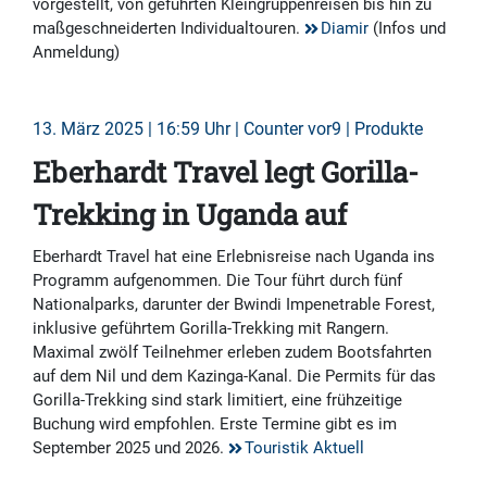
vorgestellt, von geführten Kleingruppenreisen bis hin zu
maßgeschneiderten Individualtouren.
Diamir
(Infos und
Anmeldung)
13. März 2025 | 16:59 Uhr | Counter vor9 | Produkte
Eberhardt Travel legt Gorilla-
Trekking in Uganda auf
Eberhardt Travel hat eine Erlebnisreise nach Uganda ins
Programm aufgenommen. Die Tour führt durch fünf
Nationalparks, darunter der Bwindi Impenetrable Forest,
inklusive geführtem Gorilla-Trekking mit Rangern.
Maximal zwölf Teilnehmer erleben zudem Bootsfahrten
auf dem Nil und dem Kazinga-Kanal. Die Permits für das
Gorilla-Trekking sind stark limitiert, eine frühzeitige
Buchung wird empfohlen. Erste Termine gibt es im
September 2025 und 2026.
Touristik Aktuell