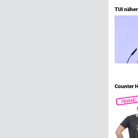
TUI nähe
Counter H