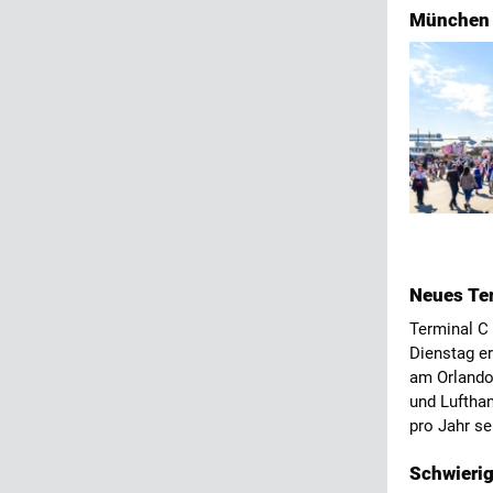
München s
Neues Ter
Terminal C 
Dienstag er
am Orlando 
und Lufthan
pro Jahr se
Schwieri