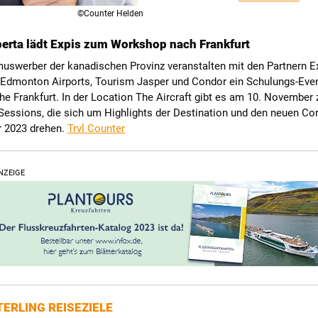
©Counter Helden
berta lädt Expis zum Workshop nach Frankfurt
muswerber der kanadischen Provinz veranstalten mit den Partnern E
Edmonton Airports, Tourism Jasper und Condor ein Schulungs-Even
he Frankfurt. In der Location The Aircraft gibt es am 10. November
Sessions, die sich um Highlights der Destination und den neuen Co
 2023 drehen.
Trvl Counter
NZEIGE
ERLING REISEZIELE