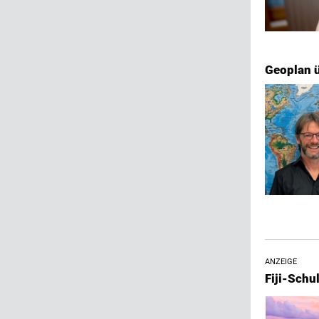
Geoplan ü
ANZEIGE
Fiji-Sch