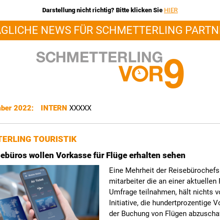
Darstellung nicht richtig? Bitte klicken Sie
HIER
ÄGLICHE NEWS FÜR SCHMETTERLING PARTN
mber 2022:
INTERN
XXXXX
ERLING TOURISTIK
sebüros wollen Vorkasse für Flüge erhalten sehen
Eine Mehrheit der Reisebürochefs
mitarbeiter die an einer aktuellen 
Umfrage teilnahmen, hält nichts v
Initiative, die hundertprozentige 
der Buchung von Flügen abzuschaf