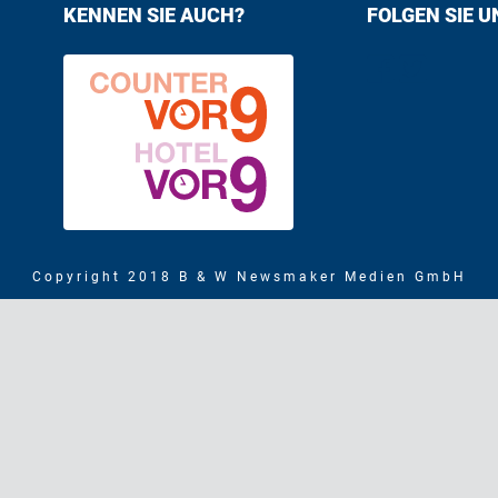
KENNEN SIE AUCH?
FOLGEN SIE U
Find us on F
Follow us
Copyright 2018 B & W Newsmaker Medien GmbH