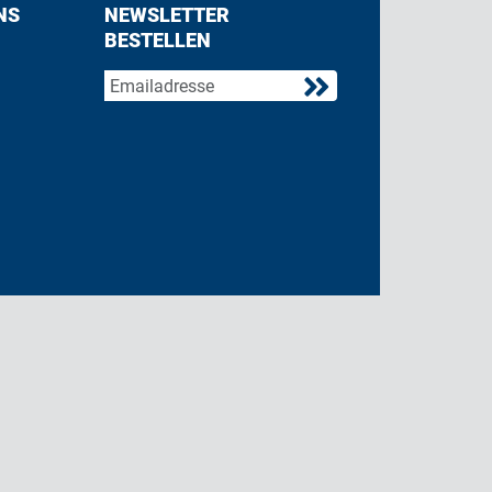
NS
NEWSLETTER
BESTELLEN
acebook
 on Twitter