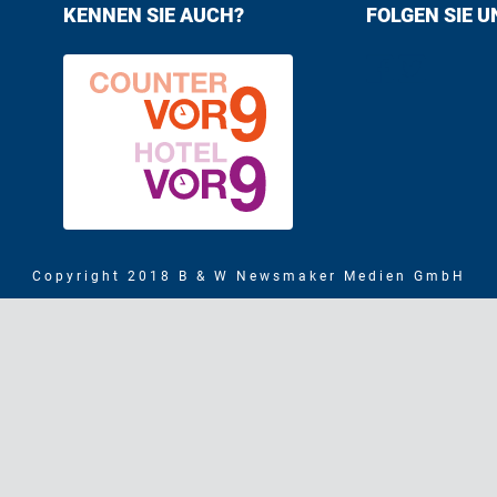
KENNEN SIE AUCH?
FOLGEN SIE U
Find us on F
Follow us
Copyright 2018 B & W Newsmaker Medien GmbH