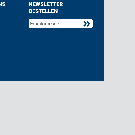
NS
NEWSLETTER
BESTELLEN
acebook
 on Twitter