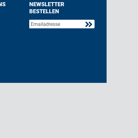
NS
NEWSLETTER
BESTELLEN
acebook
 on Twitter