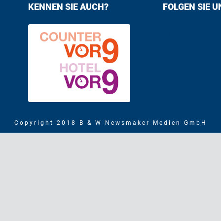
KENNEN SIE AUCH?
FOLGEN SIE U
Find us on F
Follow us
Copyright 2018 B & W Newsmaker Medien GmbH