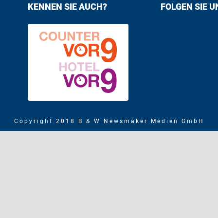
KENNEN SIE AUCH?
FOLGEN SIE U
Find us on F
Follow us
Copyright 2018 B & W Newsmaker Medien GmbH