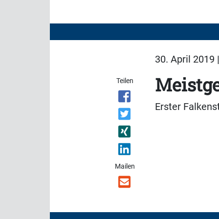
30. April 2019 
Meistge
Teilen
Erster Falkens
Mailen