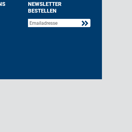
NS
NEWSLETTER
BESTELLEN
acebook
 on Twitter