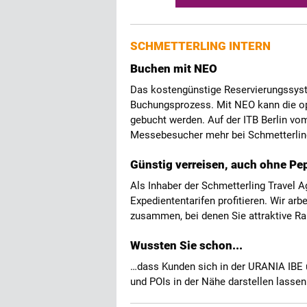
SCHMETTERLING INTERN
Buchen mit NEO
Das kostengünstige Reservierungssyste
Buchungsprozess. Mit NEO kann die op
gebucht werden. Auf der ITB Berlin vom
Messebesucher mehr bei Schmetterlin
Günstig verreisen, auch ohne Pe
Als Inhaber der Schmetterling Travel 
Expediententarifen profitieren. Wir arb
zusammen, bei denen Sie attraktive 
Wussten Sie schon...
…dass Kunden sich in der URANIA IBE ü
und POIs in der Nähe darstellen lasse