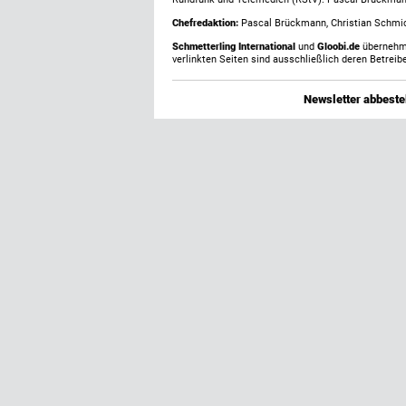
Chefredaktion:
Pascal Brückmann, Christian Schmick
Schmetterling International
und
Gloobi.de
übernehmen
verlinkten Seiten sind ausschließlich deren Betreibe
Newsletter abbestel