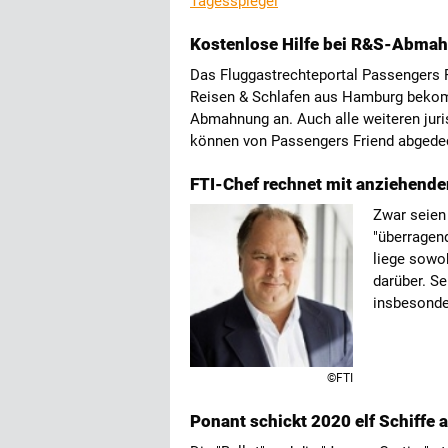
Tagesspiegel
Kostenlose Hilfe bei R&S-Abma
Das Fluggastrechteportal Passengers Fr
Reisen & Schlafen aus Hamburg bekom
Abmahnung an. Auch alle weiteren juri
können von Passengers Friend abgede
FTI-Chef rechnet mit anziehende
Zwar seien
"überragen
liege sowo
darüber. S
insbesonde
©FTI
Ponant schickt 2020 elf Schiffe a