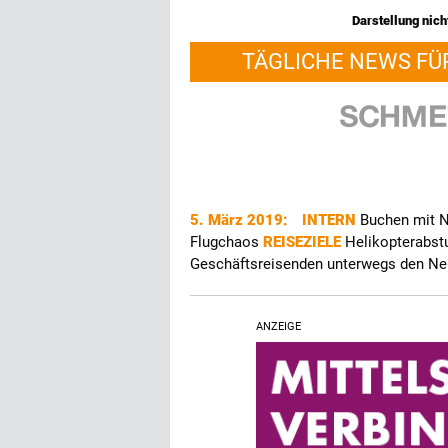
Darstellung nicht
TÄGLICHE NEWS FÜ
5. März 2019:
INTERN
Buchen mit
Flugchaos
REISEZIELE
Helikopterabstu
Geschäftsreisenden unterwegs den Ner
ANZEIGE