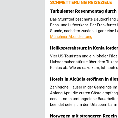
SCHMETTERLING REISEZIELE
Turbulenter Rosenmontag durch 
Das Sturmtief bescherte Deutschland
Bahn- und Luftverkehr. Der Frankfurter 
Stunde, nachdem zunächst gar keine 
Münchner Abendzeitung
Helikopterabsturz in Kenia forde
Vier US-Touristen und ein lokaler Pil
Hubschrauber stürzte über dem Tukana
Kenias ab. Wie es dazu kam, ist noch 
Hotels in Alcúdia eröffnen in di
Zahlreiche Häuser in der Gemeinde im
Anfang April die ersten Gäste empfange
derzeit noch umfangreiche Bauarbeiten 
beendet seien, um den Urlaubern Lärm
Norwegen mit strengeren Regeln 