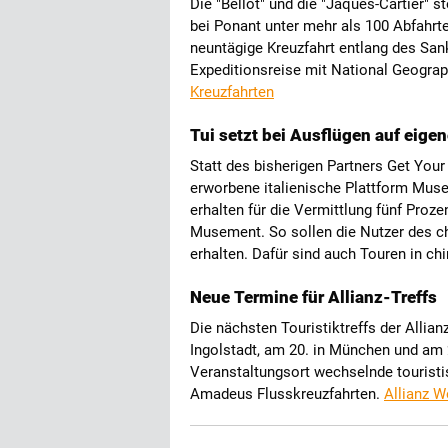
Die "Bellot" und die "Jaques-Cartier"
bei Ponant unter mehr als 100 Abfahrt
neuntägige Kreuzfahrt entlang des San
Expeditionsreise mit National Geogra
Kreuzfahrten
Tui setzt bei Ausflügen auf eigen
Statt des bisherigen Partners Get Your
erworbene italienische Plattform Muse
erhalten für die Vermittlung fünf Proze
Musement. So sollen die Nutzer des c
erhalten. Dafür sind auch Touren in ch
Neue Termine für Allianz-Treffs
Die nächsten Touristiktreffs der Allia
Ingolstadt, am 20. in München und am 2
Veranstaltungsort wechselnde touristi
Amadeus Flusskreuzfahrten.
Allianz W