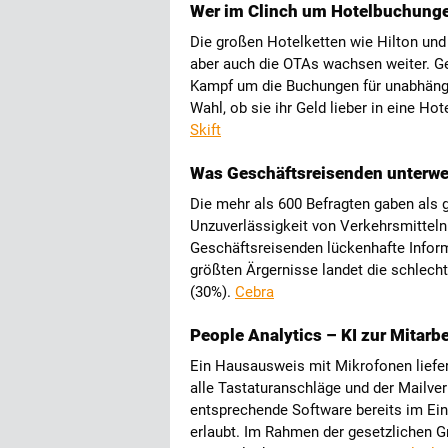
Wer im Clinch um Hotelbuchunge
Die großen Hotelketten wie Hilton und
aber auch die OTAs wachsen weiter. Ge
Kampf um die Buchungen für unabhängi
Wahl, ob sie ihr Geld lieber in eine H
Skift
Was Geschäftsreisenden unterwe
Die mehr als 600 Befragten gaben als 
Unzuverlässigkeit von Verkehrsmitteln
Geschäftsreisenden lückenhafte Inform
größten Ärgernisse landet die schlec
(30%).
Cebra
People Analytics – KI zur Mitar
Ein Hausausweis mit Mikrofonen liefer
alle Tastaturanschläge und der Mailver
entsprechende Software bereits im Eins
erlaubt. Im Rahmen der gesetzlichen G