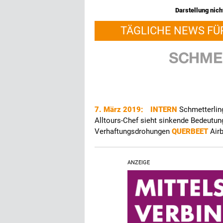
Darstellung nicht
TÄGLICHE NEWS FÜ
7. März 2019:
INTERN
Schmetterling
Alltours-Chef sieht sinkende Bedeutu
Verhaftungsdrohungen
QUERBEET
Air
ANZEIGE