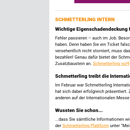
SCHMETTERLING INTERN
Wichtige Eigenschadendeckung fü
Fehler passieren – auch im Job. Beson
haben. Denn haben Sie ein Ticket fals
versehentlich nicht storniert, muss d
bezahlen! Genau dafür bietet der Schm
Zusatzbaustein an.
Schmetterling vor9
Schmetterling treibt die Internat
Im Februar war Schmetterling Internat
hat sich dabei erfolgreich präsentiert
anderen auf der Internationalen Messe
Wussten Sie schon...
...dass Sie sämtliche Informationen wi
der
Schmetterling Plattform
unter "Mei