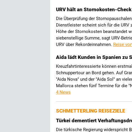
URV hält an Stornokosten-Check d
Die Überprüfung der Stornopauschalen 
Dienstleister scheint sich für die URV 
Höhe der Stornokosten beanstandet we
siebenstellige Summe, sagt URV-Betrie
URV über Rekordeinnahmen.
Reise vor
Aida lädt Kunden in Spanien zu 
Kreuzfahrtinteressierte können erstmal
Schnuppertour an Bord gehen. Auf Gran
"Aida Nova" und der "Aida Sol" an viele
Mallorca stehen fünf Termine für die "
4 News
SCHMETTERLING REISEZIELE
Türkei dementiert Verhaftungsd
Die türkische Regierung widerspricht 