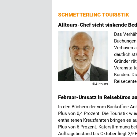
SCHMETTERLING TOURISTIK
Alltours-Chef sieht sinkende Be
Das Verhäl
Buchungen h
Verhuven au
deutlich st
Gründer rät
Veranstalt
Kunden. Die
Reisecenter
©Alltours
Februar-Umsatz in Reisebüros au
In den Büchern der vom Backoffice-Anb
Plus von 0,4 Prozent. Die Touristik wie
enthaltenen Kreuzfahrten bringen es auf
Plus von 6 Prozent. Katerstimmung be
Auftragsbestand bis Oktober liegt 2,9 