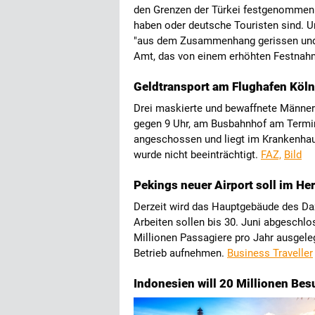
den Grenzen der Türkei festgenommen w
haben oder deutsche Touristen sind. U
"aus dem Zusammenhang gerissen und v
Amt, das von einem erhöhten Festnah
Geldtransport am Flughafen Köl
Drei maskierte und bewaffnete Männer
gegen 9 Uhr, am Busbahnhof am Termi
angeschossen und liegt im Krankenhaus
wurde nicht beeinträchtigt.
FAZ,
Bild
Pekings neuer Airport soll im He
Derzeit wird das Hauptgebäude des Dax
Arbeiten sollen bis 30. Juni abgeschlo
Millionen Passagiere pro Jahr ausgeleg
Betrieb aufnehmen.
Business Traveller
Indonesien will 20 Millionen Bes