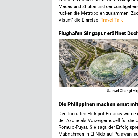
Macau und Zhuhai und der durchgehe
rücken die Metropolen zusammen. Zude
Visum“ die Einreise.
Travel Talk
Flughafen Singapur eröffnet Dsc
©Jewel Changi Air
Die Philippinen machen ernst mi
Der Touristen-Hotspot Boracay wurde 
der Asche als Vorzeigemodell für die
Romulo-Puyat. Sie sagt, der Erfolg spr
Maßnahmen in El Nido auf Palawan, au