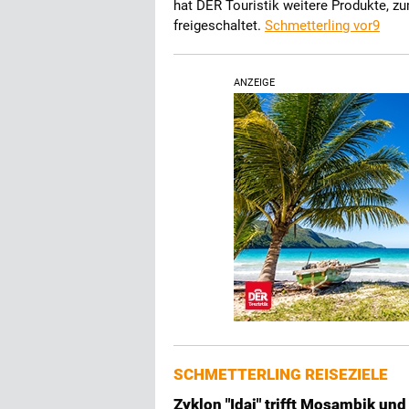
hat DER Touristik weitere Produkte, z
freigeschaltet.
Schmetterling vor9
ANZEIGE
SCHMETTERLING REISEZIELE
Zyklon "Idai" trifft Mosambik u