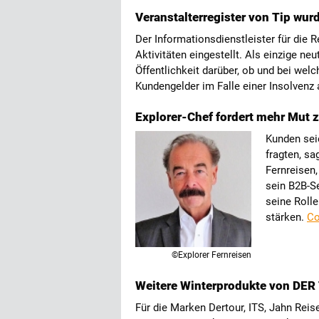
Veranstalterregister von Tip wur
Der Informationsdienstleister für die 
Aktivitäten eingestellt. Als einzige ne
Öffentlichkeit darüber, ob und bei wel
Kundengelder im Falle einer Insolvenz a
Explorer-Chef fordert mehr Mut 
Kunden seie
fragten, sa
Fernreisen,
sein B2B-S
seine Rolle
stärken.
Co
©Explorer Fernreisen
Weitere Winterprodukte von DER 
Für die Marken Dertour, ITS, Jahn Reis