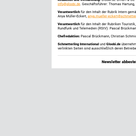
info@gloobi.de
. Geschäftsführer: Thomas Hartung, 
Verantwortlich
für den Inhalt der Rubrik Intern gem
Anya Müller-Eckert,
anya.mueller-eckert@schmetter
Verantwortlich
für den Inhalt der Rubriken Touristi
Rundfunk und Telemedien (RStV): Pascal Brückma
Chefredaktion:
Pascal Brückmann, Christian Schmick
Schmetterling International
und
Gloobi.de
übernehmen
verlinkten Seiten sind ausschließlich deren Betreibe
Newsletter abbestel