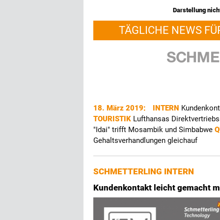
Darstellung nicht
TÄGLICHE NEWS FÜ
18. März 2019:
INTERN
Kundenkonta
TOURISTIK
Lufthansas Direktvertriebs
"Idai" trifft Mosambik und Simbabwe
Q
Gehaltsverhandlungen gleichauf
SCHMETTERLING INTERN
Kundenkontakt leicht gemacht m