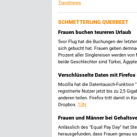
Travelnews
SCHMETTERLING QUERBEET
Frauen buchen teureren Urlaub
5vor Flug hat die Buchungen der letzte
sich gebucht hat. Frauen geben demna
Prozent aller Singlereisen werden von
beide Geschlechter sind Türkei, Ägypt
Verschlüsselte Daten mit Firefox
Mozilla hat die Datentausch-Funktion "
registrierte Nutzer jetzt bis zu 2,5 Gi
anderen teilen. Firefox tritt damit in 
Dropbox.
T3N
Frauen und Männer bei Gehaltsv
Anlässlich des "Equal Pay Day" hat St
herausgefunden, dass Frauen genau so