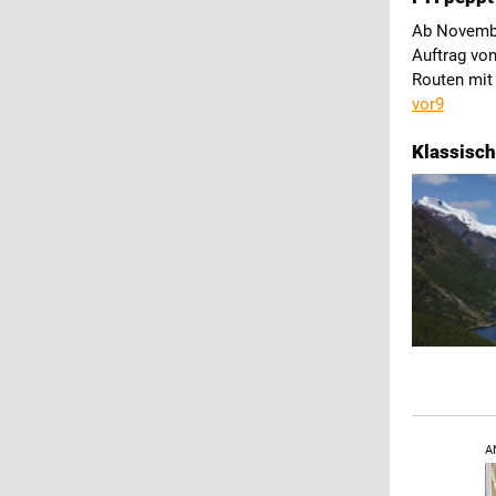
Ab Novembe
Auftrag von
Routen mit
vor9
Klassisch
A