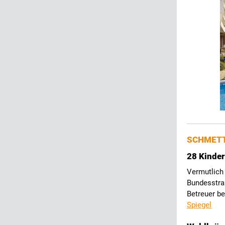
SCHMETT
28 Kinder
Vermutlich 
Bundesstra
Betreuer b
Spiegel