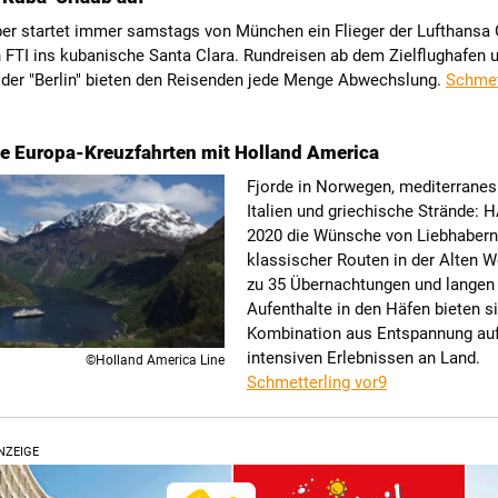
r startet immer samstags von München ein Flieger der Lufthansa
 FTI ins kubanische Santa Clara. Rundreisen ab dem Zielflughafen u
 der "Berlin" bieten den Reisenden jede Menge Abwechslung.
Schmet
e Europa-Kreuzfahrten mit Holland America
Fjorde in Norwegen, mediterranes 
Italien und griechische Strände: H
2020 die Wünsche von Liebhabern
klassischer Routen in der Alten We
zu 35 Übernachtungen und langen
Aufenthalte in den Häfen bieten s
Kombination aus Entspannung au
intensiven Erlebnissen an Land.
©Holland America Line
Schmetterling vor9
NZEIGE