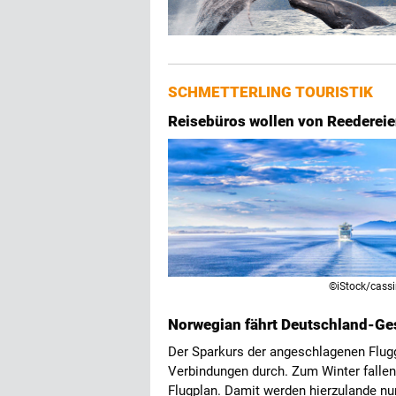
SCHMETTERLING TOURISTIK
Reisebüros wollen von Reederei
©iStock/cass
Norwegian fährt Deutschland-Ge
Der Sparkurs der angeschlagenen Flugg
Verbindungen durch. Zum Winter falle
Flugplan. Damit werden hierzulande nu