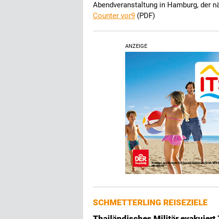
Abendveranstaltung in Hamburg, der näc
Counter vor9
(PDF)
ANZEIGE
SCHMETTERLING REISEZIELE
Thailändisches Militär evakuiert