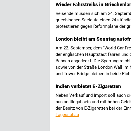
Wieder Fährstreiks in Griechenla
Reisende müssen sich am 24. Septembe
griechischen Seeleute einen 24-stündi
protestieren gegen Reformpläne der g
London bleibt am Sonntag autofr
Am 22. September, dem "World Car Fre
der englischen Hauptstadt fahren und 
Bahnen abgedeckt. Die Sperrung reich
sowie von der Straße London Wall im 
und Tower Bridge bleiben in beide Rich
Indien verbietet E-Zigaretten
Neben Verkauf und Import soll auch di
nun an illegal sein und mit hohen Gel
der Besitz von E-Zigaretten bei der Einr
Tagesschau