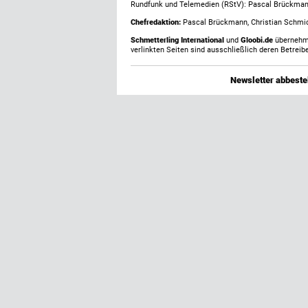
Rundfunk und Telemedien (RStV): Pascal Brückma
Chefredaktion:
Pascal Brückmann, Christian Schmick
Schmetterling International
und
Gloobi.de
übernehmen
verlinkten Seiten sind ausschließlich deren Betreibe
Newsletter abbestel