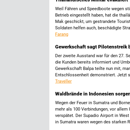
Weil Fähren und Speedboote wegen st
Betrieb eingestellt haben, hat die tha
Mak geschickt, um gestrandete Tourist
Soldaten helfen auch, beschädigte Stra
Farang
Gewerkschaft sagt Pilotenstreik b
Der zweite Ausstand war für den 27. S
die Kunden bereits informiert und Umb
Gewerkschaft Balpa teilte nun mit, man
Entschlossenheit demonstriert. Jetzt 
Traveller
Waldbrände in Indonesien sorgen 
Wegen der Feuer in Sumatra und Born
mehr als 100 Verbindungen, vor allem I
verspätet. Der Supadio Airport in West
in Sumatra waren wegen des starken 