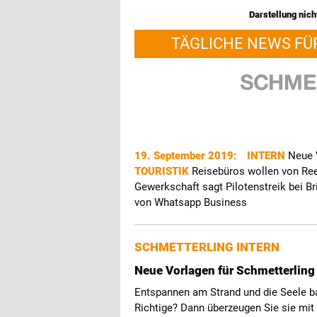
Darstellung nicht
TÄGLICHE NEWS FÜ
19. September 2019:
INTERN
Neue 
TOURISTIK
Reisebüros wollen von Re
Gewerkschaft sagt Pilotenstreik bei Br
von Whatsapp Business
SCHMETTERLING INTERN
Neue Vorlagen für Schmetterlin
Entspannen am Strand und die Seele ba
Richtige? Dann überzeugen Sie sie mit