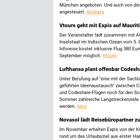
München angeboten. Und auch von dies
angesteuert.
Airliners
Vtours geht mit Expis auf Maurit
Der Veranstalter lädt zusammen mit Ai
Inselstaat im Indischen Ozean vom 5. 
Inforeise kostet inklusive Flug 380 E
September möglich.
Vtours
Lufthansa plant offenbar Codesh
Unter Berufung auf "eine mit der Sachla
geführten Ideenaustausch" zwischen C
und Codeshare-Flügen noch für den Som
Sommer zahlreiche Langstreckenziele 
werden.
Aero
Novasol lädt Reisebüropartner zu
Im November erhalten Expis von der K
rund um das Urlaubsziel aus erster Han