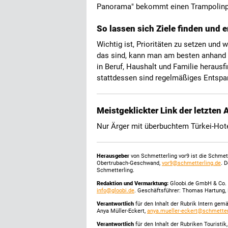
Panorama" bekommt einen Trampolinpa
So lassen sich Ziele finden und e
Wichtig ist, Prioritäten zu setzen und
das sind, kann man am besten anhand 
in Beruf, Haushalt und Familie herausfi
stattdessen sind regelmäßiges Entspa
Meistgeklickter Link der letzten
Nur Ärger mit überbuchtem Türkei-Hot
Herausgeber
von Schmetterling vor9 ist die Schme
Obertrubach-Geschwand,
vor9@schmetterling.de
. 
Schmetterling.
Redaktion und Vermarktung:
Gloobi.de GmbH & Co. 
info@gloobi.de
. Geschäftsführer: Thomas Hartung, 
Verantwortlich
für den Inhalt der Rubrik Intern gem
Anya Müller-Eckert,
anya.mueller-eckert@schmetter
Verantwortlich
für den Inhalt der Rubriken Touristi