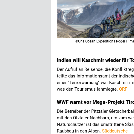
©One Ocean Expeditions Roger Pim
Indien will Kaschmir wieder für T
Der Aufruf an Reisende, die Konfliktre
teilte das Informationsamt der indisc
einer "Terrorwarnung" war Kaschmir i
was den Tourismus lahmlegte.
ORF
WWF warnt vor Mega-Projekt Tiro
Die Betreiber der Pitztaler Gletscher
mit den Ötztaler Nachbarn, um zum wel
Naturschützer ist das umstrittene Skis
Raubbau in den Alpen.
Süddeutsche