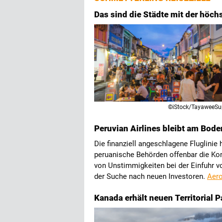
Das sind die Städte mit der höc
©iStock/TayaweeS
Peruvian Airlines bleibt am Bode
Die finanziell angeschlagene Fluglinie 
peruanische Behörden offenbar die Kon
von Unstimmigkeiten bei der Einfuhr vo
der Suche nach neuen Investoren.
Aero
Kanada erhält neuen Territorial Pa