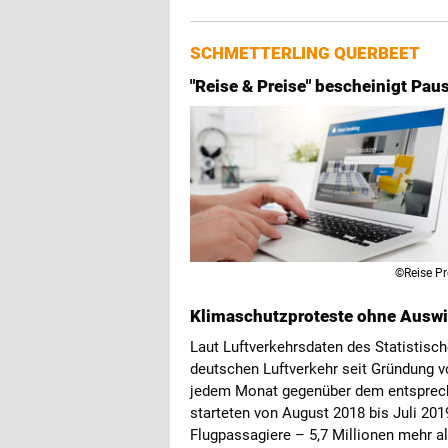
SCHMETTERLING QUERBEET
"Reise & Preise" bescheinigt Paus
©Reise Pr
Klimaschutzproteste ohne Auswi
Laut Luftverkehrsdaten des Statistisc
deutschen Luftverkehr seit Gründung vo
jedem Monat gegenüber dem entsprec
starteten von August 2018 bis Juli 20
Flugpassagiere – 5,7 Millionen mehr a