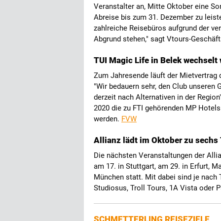
Veranstalter an, Mitte Oktober eine S
Abreise bis zum 31. Dezember zu leist
zahlreiche Reisebüros aufgrund der ver
Abgrund stehen," sagt Vtours-Geschäf
TUI Magic Life in Belek wechselt
Zum Jahresende läuft der Mietvertrag d
"Wir bedauern sehr, den Club unseren 
derzeit nach Alternativen in der Region"
2020 die zu FTI gehörenden MP Hotels 
werden.
FVW
Allianz lädt im Oktober zu sechs 
Die nächsten Veranstaltungen der Allia
am 17. in Stuttgart, am 29. in Erfurt,
München statt. Mit dabei sind je nach
Studiosus, Troll Tours, 1A Vista oder 
SCHMETTERLING REISEZIELE