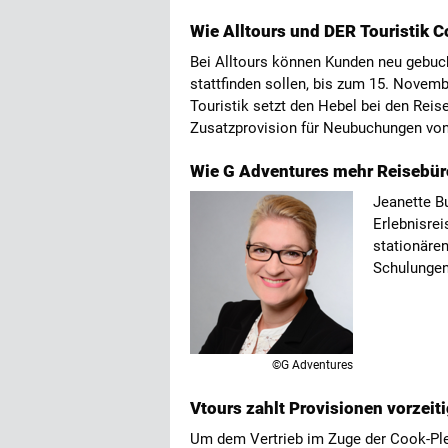
Wie Alltours und DER Touristik
Bei Alltours können Kunden neu gebuc
stattfinden sollen, bis zum 15. Nove
Touristik setzt den Hebel bei den Reis
Zusatzprovision für Neubuchungen vo
Wie G Adventures mehr Reisebüro
Jeanette Bu
Erlebnisrei
stationären
Schulungen
©G Adventures
Vtours zahlt Provisionen vorzeit
Um dem Vertrieb im Zuge der Cook-Plei