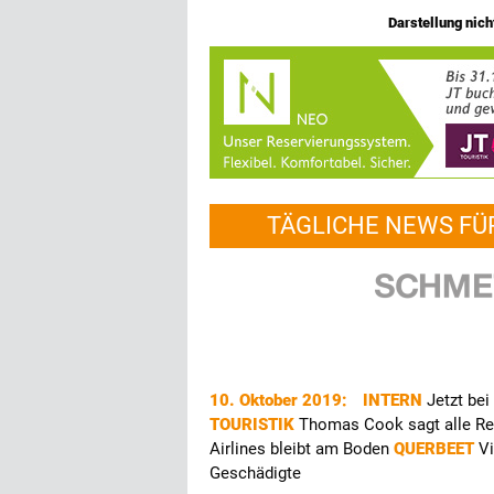
Darstellung nicht
TÄGLICHE NEWS FÜ
10. Oktober 2019:
INTERN
Jetzt be
TOURISTIK
Thomas Cook sagt alle Re
Airlines bleibt am Boden
QUERBEET
Vi
Geschädigte