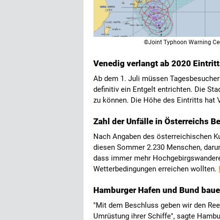
©Joint Typhoon Warning Ce
Venedig verlangt ab 2020 Eintrit
Ab dem 1. Juli müssen Tagesbesucher 
definitiv ein Entgelt entrichten. Die S
zu können. Die Höhe des Eintritts hat 
Zahl der Unfälle in Österreichs B
Nach Angaben des österreichischen Kur
diesen Sommer 2.230 Menschen, darunte
dass immer mehr Hochgebirgswanderer 
Wetterbedingungen erreichen wollten.
Hamburger Hafen und Bund baue
"Mit dem Beschluss geben wir den Ree
Umrüstung ihrer Schiffe", sagte Hamb