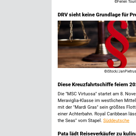
©Ferien Touri
DRV sieht keine Grundlage für P
©iStock/JanPietru
Diese Kreuzfahrtschiffe feiern 2
Die "MSC Virtuosa" startet am 8. Novem
Meraviglia-Klasse im westlichen Mittel
mit der "Mardi Gras" sein größtes Flott
einer Achterbahn. Royal Caribbean läs
the Seas" vom Stapel.
Süddeutsche
Pata lädt Reiseverkäufer zu kuli