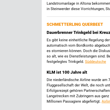
Landstromanlage in Altona bekommen a
in Steinwerder diese Vorrichtungen, St
SCHMETTERLING QUERBEET
Dauerbrenner Trinkgeld bei Kreu
Es gibt keine einheitliche Regelung d
automatisch vom Bordkonto abgebuchte
es stornieren können. Doch die Diskus
so alt, wie es Dienstleistungen sind. 
festgelegtes Trinkgeld.
Süddeutsche
KLM ist 100 Jahre alt
Die niederländische Airline wurde am 7
Fluggesellschaft der Welt, die noch un
Erfolgsrezept gehören Partnerschafte
Langstrecken mit Zubringern aus ganz 
Millionen Passagiere abgefertigt.
Airli