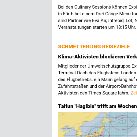
Bei den Culinary Sessions können Exp
in Fürth bei einem Drei-Gänge-Menü tou
sind Partner wie Eva Air, Intrepid, Lot
Veranstaltungen starten um 18:15 Uhr
SCHMETTERLING REISEZIELE
Klima-Aktivisten blockieren Ver
Mitglieder der Umweltschutzgruppe Ext
Terminal-Dach des Flughafens London-
des Flugbetriebs, ein Mann gelang auf d
Zufahrtstraßen und der Airport-Bahnhof
Aktivisten den Times Square lahm.
Zei
Taifun "Hagibis" trifft am Woche