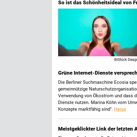
So ist das Schönheitsideal von F
©iStock Deag
Grüne Internet-Dienste versprec
Die Berliner Suchmaschine Ecosia spe
gemeinnützige Naturschutzorganisation
Verwendung von Ökostrom und dass die 
Dienste nutzen. Marina Köhn vom Umw
Konzepte marktfähig sind".
Heise
Meistgeklickter Link der letzten