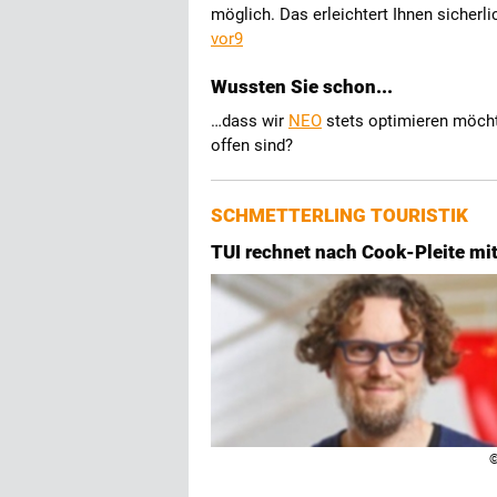
möglich. Das erleichtert Ihnen sicherl
vor9
Wussten Sie schon...
…dass wir
NEO
stets optimieren möcht
offen sind?
SCHMETTERLING TOURISTIK
TUI rechnet nach Cook-Pleite m
©