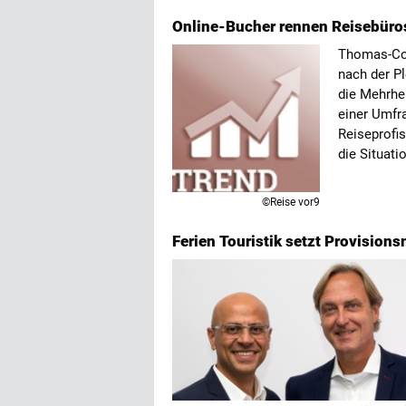
Online-Bucher rennen Reisebüros
Thomas-Coo
nach der Pl
die Mehrhe
einer Umfra
Reiseprofis
die Situati
©Reise vor9
Ferien Touristik setzt Provision