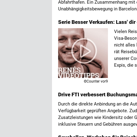
Abfahrthafen. Ein Zusammenhang mit 
Unabhängigkeitsbewegung in Barcelona
Serie Besser Verkaufen: Lass' dir
Vielen Reis
Visa-Besor
nicht alles
rät Reiseb
unserer Cou
Expis, die
©Counter vor9
Drive FTI verbessert Buchungsm
Durch die direkte Anbindung an die Aut
Verfügbarkeit geprüften Angebote. Zud
Zusatzleistungen wie Kindersitz oder 
inklusive Steuern und Gebühren ausge