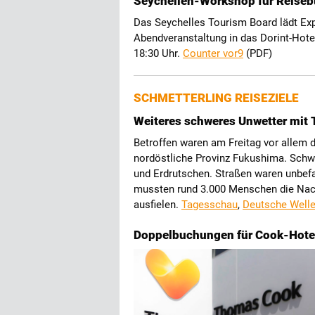
Seychellen-Workshop für Reiseb
Das Seychelles Tourism Board lädt Ex
Abendveranstaltung in das Dorint-Hotel
18:30 Uhr.
Counter vor9
(PDF)
SCHMETTERLING REISEZIELE
Weiteres schweres Unwetter mit 
Betroffen waren am Freitag vor allem d
nordöstliche Provinz Fukushima. Sch
und Erdrutschen. Straßen waren unbefa
mussten rund 3.000 Menschen die Nach
ausfielen.
Tagesschau
,
Deutsche Well
Doppelbuchungen für Cook-Hotel