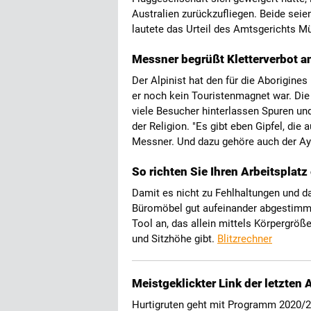
Australien zurückzufliegen. Beide sei
lautete das Urteil des Amtsgerichts M
Messner begrüßt Kletterverbot an
Der Alpinist hat den für die Aborigines
er noch kein Touristenmagnet war. Di
viele Besucher hinterlassen Spuren un
der Religion. "Es gibt eben Gipfel, di
Messner. Und dazu gehöre auch der A
So richten Sie Ihren Arbeitsplat
Damit es nicht zu Fehlhaltungen und d
Büromöbel gut aufeinander abgestimmt s
Tool an, das allein mittels Körpergrö
und Sitzhöhe gibt.
Blitzrechner
Meistgeklickter Link der letzten
Hurtigruten geht mit Programm 2020/