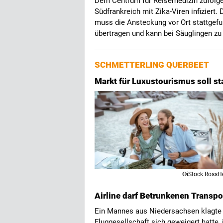
Dem Centrum für Reisemedizin zufolg
Südfrankreich mit Zika-Viren infiziert.
muss die Ansteckung vor Ort stattgef
übertragen und kann bei Säuglingen zu
SCHMETTERLING QUERBEET
Markt für Luxustourismus soll s
©iStock RossH
Airline darf Betrunkenen Transpo
Ein Mannes aus Niedersachsen klagte g
Fluggesellschaft sich geweigert hatte, 