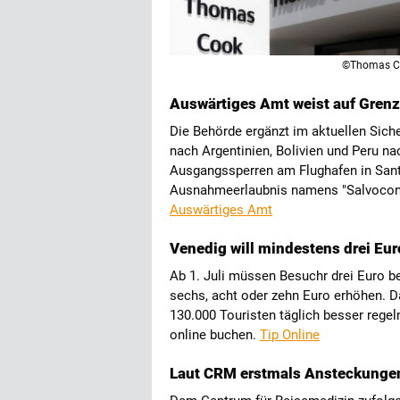
©Thomas C
Auswärtiges Amt weist auf Grenz
Die Behörde ergänzt im aktuellen Sich
nach Argentinien, Bolivien und Peru n
Ausgangssperren am Flughafen in Sant
Ausnahmeerlaubnis namens "Salvocond
Auswärtiges Amt
Venedig will mindestens drei Eu
Ab 1. Juli müssen Besuchr drei Euro be
sechs, acht oder zehn Euro erhöhen. Da
130.000 Touristen täglich besser regeln
online buchen.
Tip Online
Laut CRM erstmals Ansteckungen