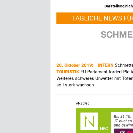
Darstellung nicht
TÄGLICHE NEWS FÜ
28. Oktober 2019:
INTERN
Schmette
TOURISTIK
EU-Parlament fordert Plei
Weiteres schweres Unwetter mit Tote
soll stark wachsen
ANZEIGE