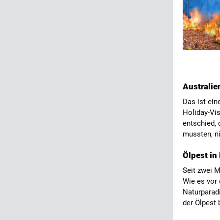
Australi
Das ist ein
Holiday-Vis
entschied, 
mussten, ni
Ölpest in
Seit zwei M
Wie es vor 
Naturparadi
der Ölpest 