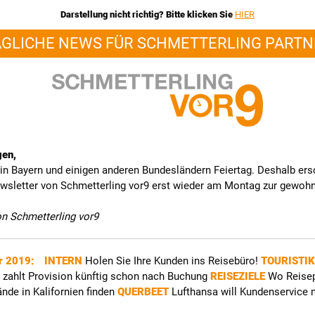
Darstellung nicht richtig? Bitte klicken Sie
HIER
ÄGLICHE NEWS FÜR SCHMETTERLING PARTN
gen,
in Bayern und einigen anderen Bundesländern Feiertag. Deshalb ers
wsletter von Schmetterling vor9 erst wieder am Montag zur gewoh
on Schmetterling vor9
r 2019:
INTERN
Holen Sie Ihre Kunden ins Reisebüro!
TOURISTIK
zahlt Provision künftig schon nach Buchung
REISEZIELE
Wo Reisep
ände in Kalifornien finden
QUERBEET
Lufthansa will Kundenservice m