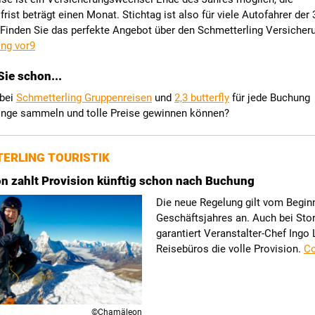
rist beträgt einen Monat. Stichtag ist also für viele Autofahrer der 
Finden Sie das perfekte Angebot über den Schmetterling Versicher
ing vor9
ie schon...
 bei
Schmetterling Gruppenreisen
und
2,3 butterfly
für jede Buchung
inge sammeln und tolle Preise gewinnen können?
ERLING TOURISTIK
 zahlt Provision künftig schon nach Buchung
Die neue Regelung gilt vom Begin
Geschäftsjahres an. Auch bei Sto
garantiert Veranstalter-Chef Ingo 
Reisebüros die volle Provision.
Co
©Chamäleon