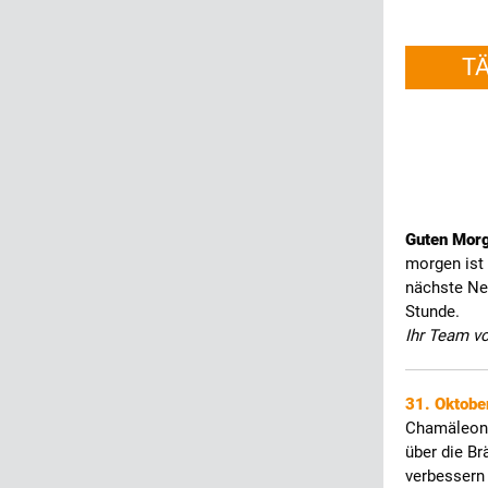
T
Guten Mor
morgen ist 
nächste Ne
Stunde.
Ihr Team v
31. Oktobe
Chamäleon 
über die Br
verbessern