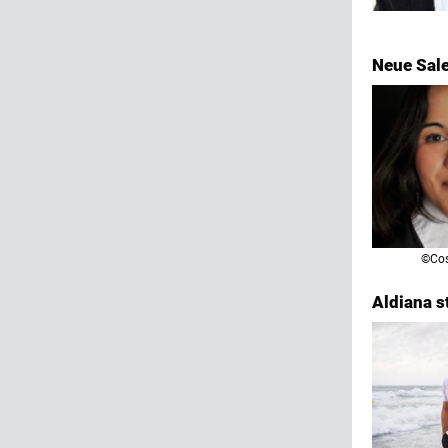
Neue Sale
©Cos
Aldiana st