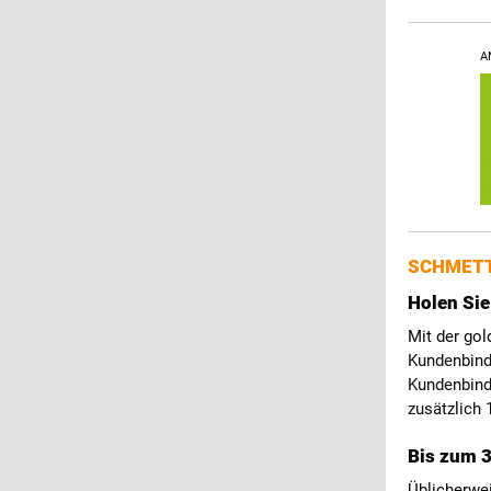
A
SCHMETT
Holen Sie
Mit der gol
Kundenbind
Kundenbind
zusätzlich 
Bis zum 
Üblicherwe