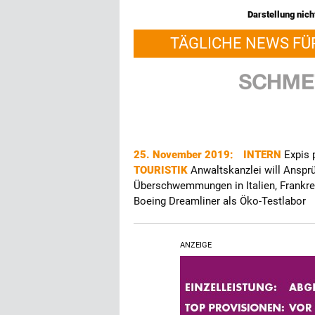
Darstellung nicht
TÄGLICHE NEWS FÜ
25. November 2019:
INTERN
Expis 
TOURISTIK
Anwaltskanzlei will Ansp
Überschwemmungen in Italien, Frankre
Boeing Dreamliner als Öko-Testlabor
ANZEIGE