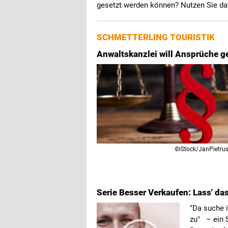
gesetzt werden können? Nutzen Sie daf
SCHMETTERLING TOURISTIK
Anwaltskanzlei will Ansprüche g
©iStock/JanPietru
Serie Besser Verkaufen: Lass' da
"Da suche 
zu" – ein S