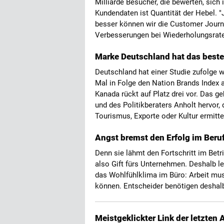
Milliarde Besucher, die bewerten, sich
Kundendaten ist Quantität der Hebel. 
besser können wir die Customer Journe
Verbesserungen bei Wiederholungsrate
Marke Deutschland hat das beste
Deutschland hat einer Studie zufolge w
Mal in Folge den Nation Brands Index an
Kanada rückt auf Platz drei vor. Das g
und des Politikberaters Anholt hervor,
Tourismus, Exporte oder Kultur ermitte
Angst bremst den Erfolg im Beru
Denn sie lähmt den Fortschritt im Betri
also Gift fürs Unternehmen. Deshalb l
das Wohlfühlklima im Büro: Arbeit mu
können. Entscheider benötigen desha
Meistgeklickter Link der letzten