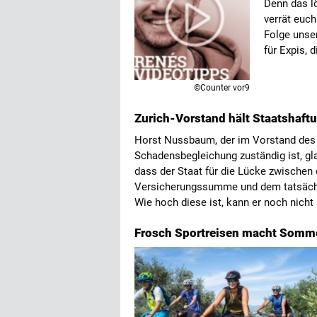
Denn das lö
verrät euc
Folge unser
für Expis, 
©Counter vor9
Zurich-Vorstand hält Staatshaftu
Horst Nussbaum, der im Vorstand des
Schadensbegleichung zuständig ist, gl
dass der Staat für die Lücke zwischen 
Versicherungssumme und dem tatsächl
Wie hoch diese ist, kann er noch nicht
Frosch Sportreisen macht Somm