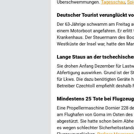
Überschwemmungen.
Tagesschau
,
Spi
Deutscher Tourist verunglückt v
Der 63-Jährige schwamm am Freitag au
einem Motorboot angefahren. Er erlitt
Krankenhaus. Der Steuermann des Boo
Westküste der Insel war, hatte den Ma
Lange Staus an der tschechisch
Sie drohen Anfang Dezember für Lastw
Abfertigung auswirken. Grund ist der 
für Lkws. Die dazu benötigten Geräte h
Betreiber Czechtoll empfiehlt deshalb
Mindestens 25 Tote bei Flugzeu
Eine Propellermaschine Dornier 228 de
am Flughafen von Goma im Osten des 
abgestürzt. Sie hatte schon beim Abh
es wegen schlechter Sicherheitsstand