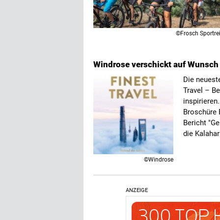
©Frosch Sportre
Windrose verschickt auf Wunsc
Die neuest
Travel – Be
inspirieren
Broschüre 
Bericht "G
die Kalahar
©Windrose
ANZEIGE