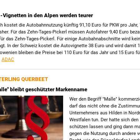
Vignetten in den Alpen werden teurer
ch kostet die Autobahnnutzung künftig 91,10 Euro für PKW pro Jahr, 
sher. Für das Zehn-Tages-Pickerl müssen Autofahrer 9,40 Euro beza
ür das Zehn-Tages-Pickerl. Für einige Autobahnabschnitte wird kei
gt. In der Schweiz kostet die Autovignette 38 Euro und wird damit 
Slowenien bleiben die Preise bei 110 Euro für das Jahr und 15 Euro fü
.
ADAC
ERLING QUERBEET
Malle" bleibt geschützter Markenname
Wer den Begriff "Malle" kommerzie
darf das nicht ohne die Zustimmu
Unternehmers aus Hilden in Nordr
Westfalen tun. Der hatte sich den 
schützen lassen und ging dann m
gegen die Nutzung durch andere v