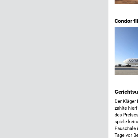
Condor fl
Gerichtsu
Der Kläger 
zahlte hier
des Preises
spiele kein
Pauschale 
Tage vor B