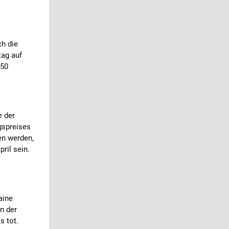
ch die
tag auf
150
e der
gspreises
en werden,
ril sein.
aine
n der
s tot.