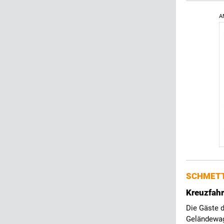
A
SCHMETT
Kreuzfahr
Die Gäste d
Geländewag