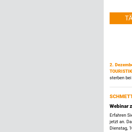
T
2. Dezemb
TOURISTI
sterben bei
SCHMETT
Webinar z
Erfahren Si
jetzt an. D
Dienstag, 