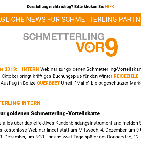
Darstellung nicht richtig? Bitte klicken Sie
HIER
ÄGLICHE NEWS FÜR SCHMETTERLING PARTN
er 2019:
INTERN
Webinar zur goldenen Schmetterling-Vorteilskar
K
Oktober bringt kräftiges Buchungsplus für den Winter
REISEZIELE
 Ausflug in Belize
QUERBEET
Urteil: "Malle" bleibt geschützter Ma
ERLING INTERN
ur goldenen Schmetterling-Vorteilskarte
e alles über das effektives Kundenbindungsinstrument und melden S
as kostenlose Webinar findet statt am Mittwoch, 4. Dezember, um 9 
10. Dezember, um 8:30 Uhr und zwei Tage später am Donnerstag, 12.