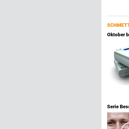
SCHMETT
Oktober b
Serie Bes